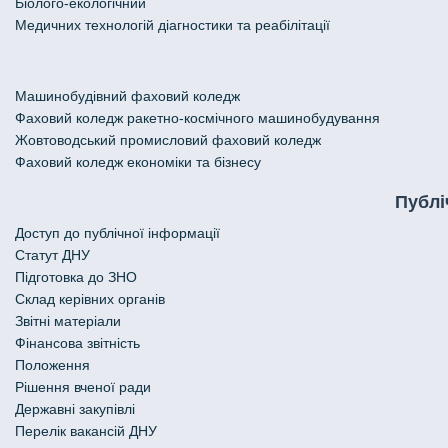
Біолого-екологічний
Медичних технологій діагностики та реабілітації
Машинобудівний фаховий коледж
Фаховий коледж ракетно-космічного машинобудування
Жовтоводський промисловий фаховий коледж
Фаховий коледж економіки та бізнесу
Публі
Доступ до публічної інформації
Статут ДНУ
Підготовка до ЗНО
Склад керівних органів
Звітні матеріали
Фінансова звітність
Положення
Рішення вченої ради
Державні закупівлі
Перелік вакансій ДНУ