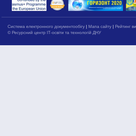
Система електронного документообігу
|
Мапа сайту
|
Рейтинг в
© Ресурсний центр IT-освіти та технологій ДНУ