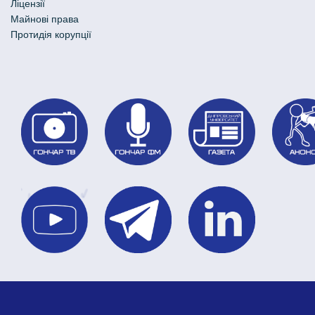
Ліцензії
Майнові права
Протидія корупції