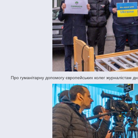
Про гуманітарну допомогу європейських колег журналістам дн