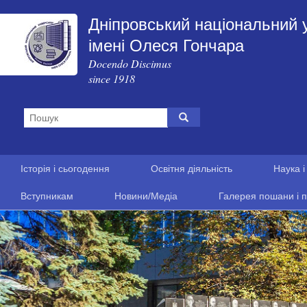
Дніпровський національний 
імені Олеся Гончара
Docendo Discimus
since 1918
Історія і сьогодення
Освітня діяльність
Наука і
Вступникам
Новини/Медіа
Галерея пошани і п