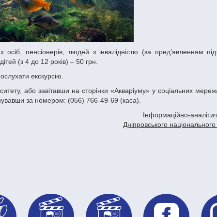
ітей (з 4 до 12 років) – 50 грн.
ослухати екскурсію.
ситету, або завітавши на сторінки «Акваріуму» у соціальних мере
увавши за номером: (056) 766-49-69 (каса).
Інформаційно-аналітич
Дніпровського національного