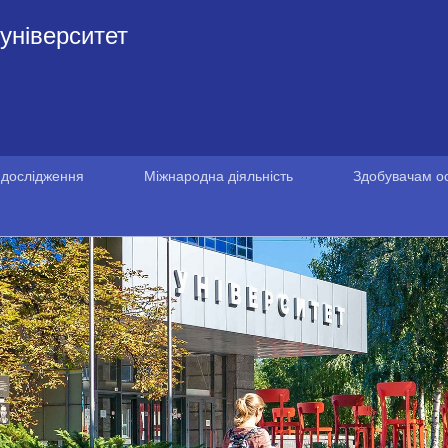
університет
 дослідження
Міжнародна діяльність
Здобувачам ос