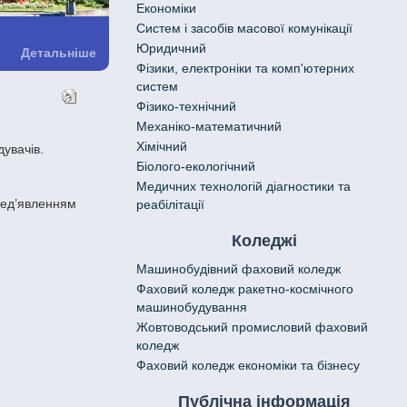
Економіки
Систем і засобів масової комунікації
Юридичний
Детальніше
Фізики, електроніки та комп'ютерних
систем
Фізико-технічний
Механіко-математичний
Хімічний
увачів.
Біолого-екологічний
Медичних технологій діагностики та
реабілітації
Коледжі
Машинобудівний фаховий коледж
Фаховий коледж ракетно-космічного
машинобудування
Жовтоводський промисловий фаховий
коледж
Фаховий коледж економіки та бізнесу
Публічна інформація