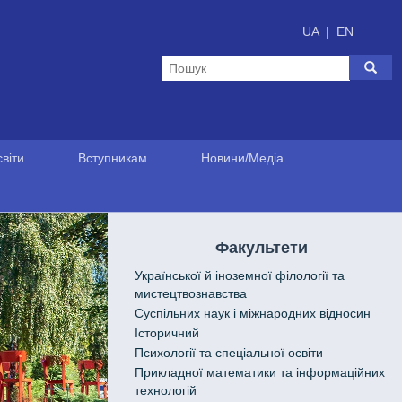
UA
|
EN
віти
Вступникам
Новини/Медіа
Факультети
Української й іноземної філології та
мистецтвознавства
Cуспільних наук і міжнародних відносин
Історичний
Психології та спеціальної освіти
Прикладної математики та інформаційних
технологій