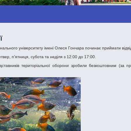
ї
нального університету імені Олеся Гончара починає приймати відвід
вер, п’ятниця, субота та неділя з 12:00 до 17:00.