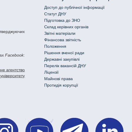
Доступ до публічної інформації
Статут ДНУ
Підготовка до ЗНО
Склад керівних органів
Звітні матеріали
Фінансова звітність
Положення
Рішення вченої ради
жах
Facebook
:
Державні закупівлі
Перелік вакансій ДНУ
не агентство
Ліцензії
 університету
Майнові права
Протидія корупції