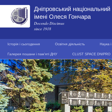
Дніпровський національний 
імені Олеся Гончара
Docendo Discimus
since 1918
Історія і сьогодення
Освітня діяльність
Наука і
Галерея пошани і пам'яті ДНУ
CLUST SPACE DNIPRO