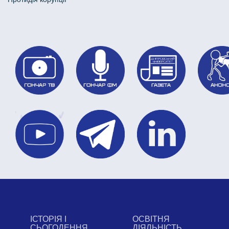
ІСТОРІЯ І
ОСВІТНЯ
СЬОГОДЕННЯ
ДІЯЛЬНІСТЬ