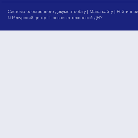
Система електронного документообігу
|
Мапа сайту
|
Рейтинг в
© Ресурсний центр IT-освіти та технологій ДНУ