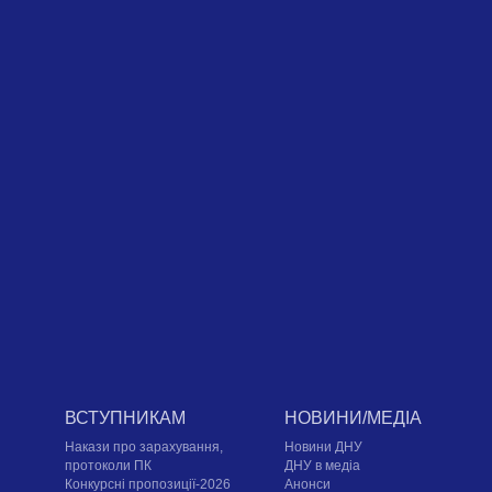
ВСТУПНИКАМ
НОВИНИ/МЕДІА
Накази про зарахування,
Новини ДНУ
протоколи ПК
ДНУ в медіа
Конкурсні пропозиції-2026
Анонси