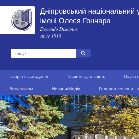
Дніпровський національний 
імені Олеся Гончара
Docendo Discimus
since 1918
Історія і сьогодення
Освітня діяльність
Наука і
Вступникам
Новини/Медіа
Галерея пошани і п