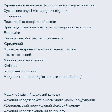
Української й іноземної філології та мистецтвознавства
Cуспільних наук і міжнародних відносин
Історичний
Психології та спеціальної освіти
Прикладної математики та інформаційних технологій
Економіки
Систем і засобів масової комунікації
Юридичний
Фізики, електроніки та комп'ютерних систем
Фізико-технічний
Механіко-математичний
Хімічний
Біолого-екологічний
Медичних технологій діагностики та реабілітації
Машинобудівний фаховий коледж
Фаховий коледж ракетно-космічного машинобудування
Жовтоводський промисловий фаховий коледж
Фаховий коледж економіки та бізнесу