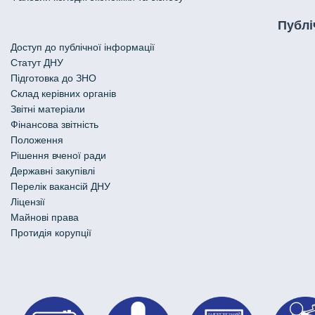
Публі
Доступ до публічної інформації
Статут ДНУ
Підготовка до ЗНО
Склад керівних органів
Звітні матеріали
Фінансова звітність
Положення
Рішення вченої ради
Державні закупівлі
Перелік вакансій ДНУ
Ліцензії
Майнові права
Протидія корупції