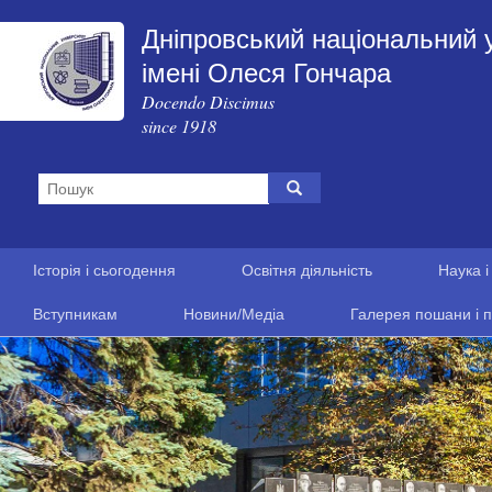
Дніпровський національний 
імені Олеся Гончара
Docendo Discimus
since 1918
Історія і сьогодення
Освітня діяльність
Наука і
Вступникам
Новини/Медіа
Галерея пошани і п