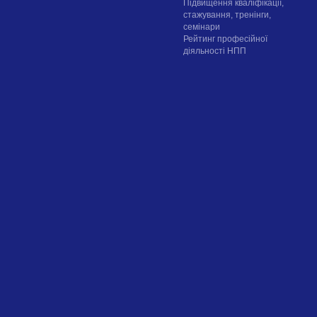
Підвищення кваліфікації,
стажування, тренінги,
семінари
Рейтинг професійної
діяльності НПП