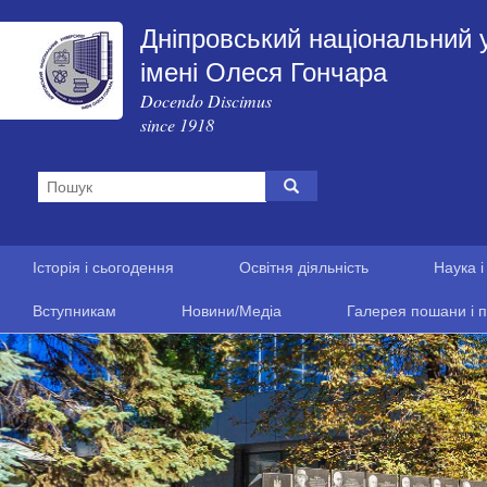
Дніпровський національний 
імені Олеся Гончара
Docendo Discimus
since 1918
Історія і сьогодення
Освітня діяльність
Наука і
Вступникам
Новини/Медіа
Галерея пошани і п