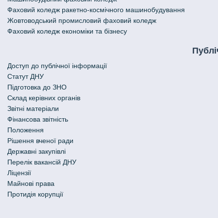
Фаховий коледж ракетно-космічного машинобудування
Жовтоводський промисловий фаховий коледж
Фаховий коледж економіки та бізнесу
Публі
Доступ до публічної інформації
Статут ДНУ
Підготовка до ЗНО
Склад керівних органів
Звітні матеріали
Фінансова звітність
Положення
Рішення вченої ради
Державні закупівлі
Перелік вакансій ДНУ
Ліцензії
Майнові права
Протидія корупції