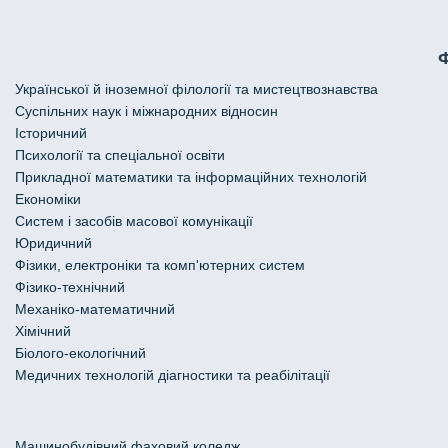
Української й іноземної філології та мистецтвознавства
Cуспільних наук і міжнародних відносин
Історичний
Психології та спеціальної освіти
Прикладної математики та інформаційних технологій
Економіки
Систем і засобів масової комунікації
Юридичний
Фізики, електроніки та комп'ютерних систем
Фізико-технічний
Механіко-математичний
Хімічний
Біолого-екологічний
Медичних технологій діагностики та реабілітації
Машинобудівний фаховий коледж