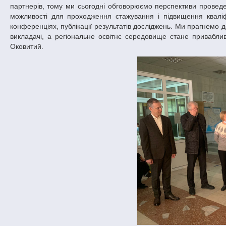
партнерів, тому ми сьогодні обговорюємо перспективи проведе
можливості для проходження стажування і підвищення кваліфік
конференціях, публікації результатів досліджень. Ми прагнемо дос
викладачі, а регіональне освітнє середовище стане приваблив
Оковитий.