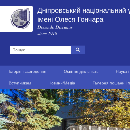
Дніпровський національний 
імені Олеся Гончара
Docendo Discimus
since 1918
Історія і сьогодення
Освітня діяльність
Наука і
Вступникам
Новини/Медіа
Галерея пошани і п