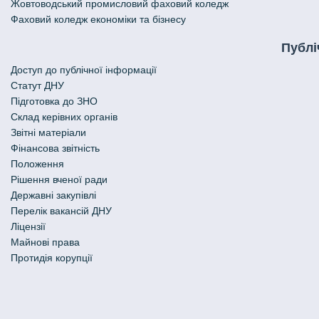
Жовтоводський промисловий фаховий коледж
Фаховий коледж економіки та бізнесу
Публі
Доступ до публічної інформації
Статут ДНУ
Підготовка до ЗНО
Склад керівних органів
Звітні матеріали
Фінансова звітність
Положення
Рішення вченої ради
Державні закупівлі
Перелік вакансій ДНУ
Ліцензії
Майнові права
Протидія корупції