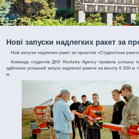
Нові запуски надлегких ракет за п
Нові запуски надлегких ракет за проєктом «Студентська ракет
Команда студентів ДНУ
Rocketry Agency
провела успішну пр
здійснено успішний запуск надлегкої ракети на висоту 6 500 м 
м.