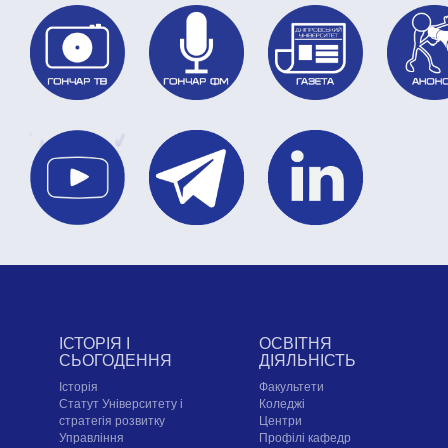
ІСТОРІЯ І
ОСВІТНЯ
СЬОГОДЕННЯ
ДІЯЛЬНІСТЬ
Історія
Факультети
Статут Університету і
Коледжі
стратегія розвитку
Центри
Управління
Профілі кафедр