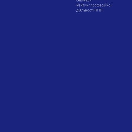
семінари
Рейтинг професійної
діяльності НПП