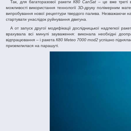
Так, для багаторазової ракети
К80 CanSat
– це вже треті 
можливості використання технології
3D
-друку полімерним мате
випробування нової рецептури твердого палива. Незважаючи на 
стартувати унаслідок руйнування двигуна.
А от запуск другої модифікації дослідницької надлегкої рак
врахувала всі минулі зауваження: виконала необхідні доопр
відпрацювання – і ракета
К80 Meteo 7000 mod2
успішно піднялас
приземлилася на парашуті.