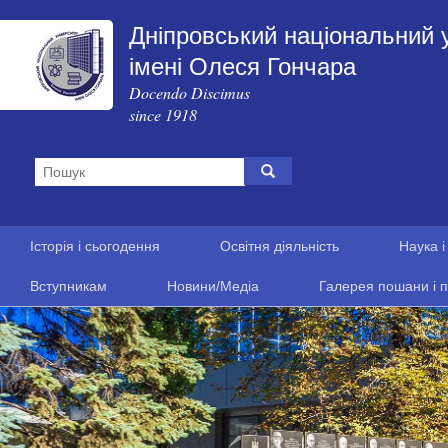
Дніпровський національний 
імені Олеся Гончара
Docendo Discimus
since 1918
Історія і сьогодення
Освітня діяльність
Наука і
Вступникам
Новини/Медіа
Галерея пошани і п