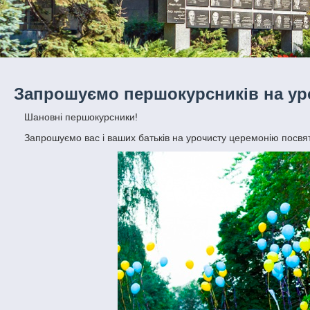
Запрошуємо першокурсників на уро
Шановні першокурсники!
Запрошуємо вас і ваших батьків на урочисту церемонію посвя