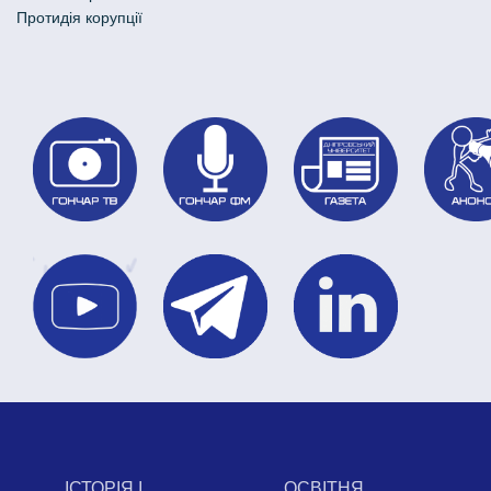
Протидія корупції
ІСТОРІЯ І
ОСВІТНЯ