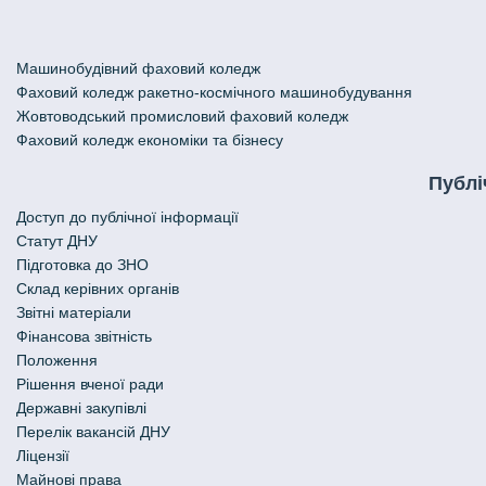
Машинобудівний фаховий коледж
Фаховий коледж ракетно-космічного машинобудування
Жовтоводський промисловий фаховий коледж
Фаховий коледж економіки та бізнесу
Публі
Доступ до публічної інформації
Статут ДНУ
Підготовка до ЗНО
Склад керівних органів
Звітні матеріали
Фінансова звітність
Положення
Рішення вченої ради
Державні закупівлі
Перелік вакансій ДНУ
Ліцензії
Майнові права