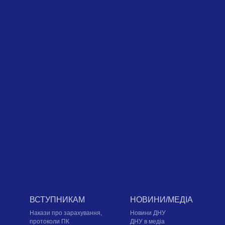
ВСТУПНИКАМ
НОВИНИ/МЕДІА
Накази про зарахування,
Новини ДНУ
протоколи ПК
ДНУ в медіа