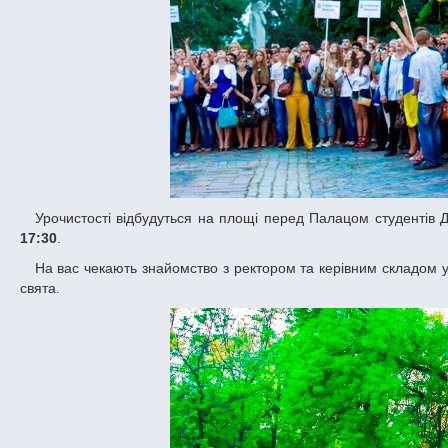
Урочистості відбудуться на площі перед Палацом студентів
17:30
.
На вас чекають знайомство з ректором та керівним складом університету, деканами та викладачами факультетів, виступи почесних гостей
свята.