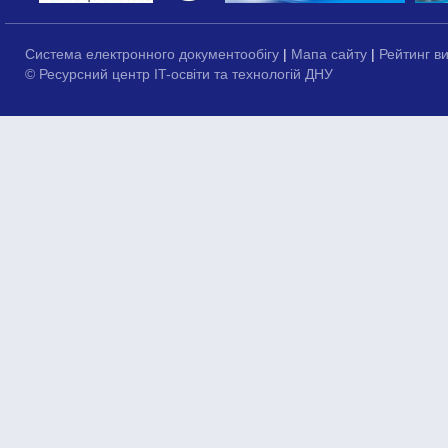
Система електронного документообігу
|
Мапа сайту
|
Рейтинг в
© Ресурсний центр IT-освіти та технологій ДНУ