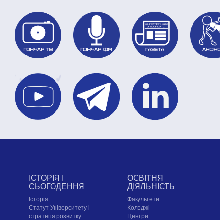
ІСТОРІЯ І
ОСВІТНЯ
СЬОГОДЕННЯ
ДІЯЛЬНІСТЬ
Історія
Факультети
Статут Університету і
Коледжі
стратегія розвитку
Центри