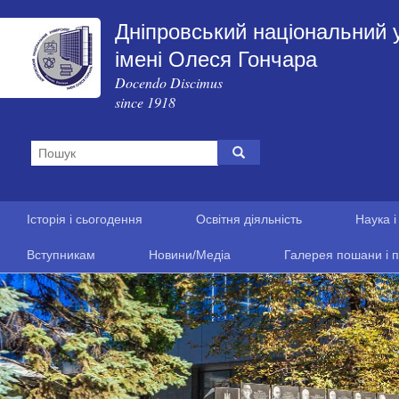
Дніпровський національний 
імені Олеся Гончара
Docendo Discimus
since 1918
Історія і сьогодення
Освітня діяльність
Наука і
Вступникам
Новини/Медіа
Галерея пошани і п