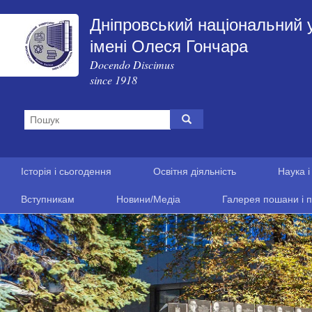
Дніпровський національний 
імені Олеся Гончара
Docendo Discimus
since 1918
Історія і сьогодення
Освітня діяльність
Наука і
Вступникам
Новини/Медіа
Галерея пошани і п