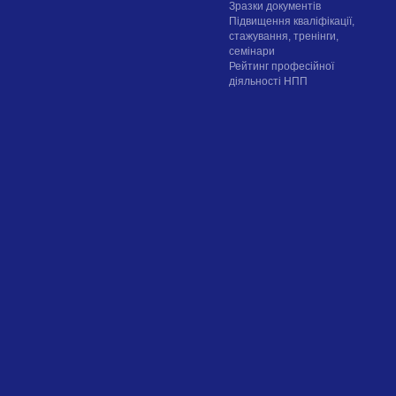
Зразки документів
Підвищення кваліфікації,
стажування, тренінги,
семінари
Рейтинг професійної
діяльності НПП