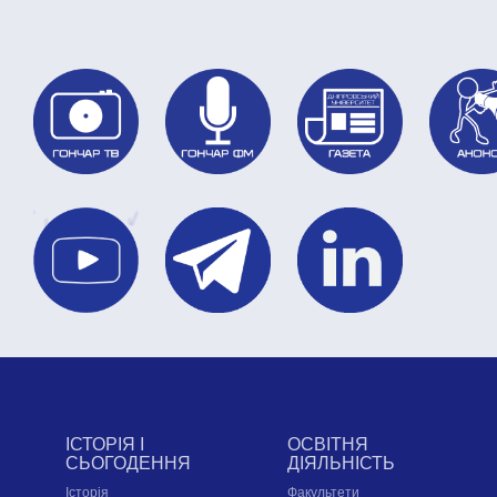
ІСТОРІЯ І
ОСВІТНЯ
СЬОГОДЕННЯ
ДІЯЛЬНІСТЬ
Історія
Факультети