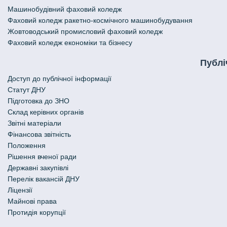
Машинобудівний фаховий коледж
Фаховий коледж ракетно-космічного машинобудування
Жовтоводський промисловий фаховий коледж
Фаховий коледж економіки та бізнесу
Публі
Доступ до публічної інформації
Статут ДНУ
Підготовка до ЗНО
Склад керівних органів
Звітні матеріали
Фінансова звітність
Положення
Рішення вченої ради
Державні закупівлі
Перелік вакансій ДНУ
Ліцензії
Майнові права
Протидія корупції