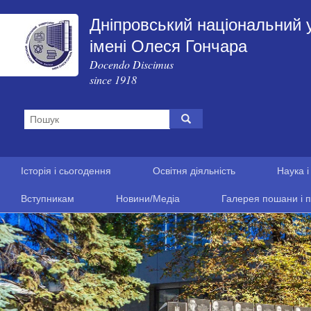
Дніпровський національний 
імені Олеся Гончара
Docendo Discimus
since 1918
Історія і сьогодення
Освітня діяльність
Наука і
Вступникам
Новини/Медіа
Галерея пошани і п