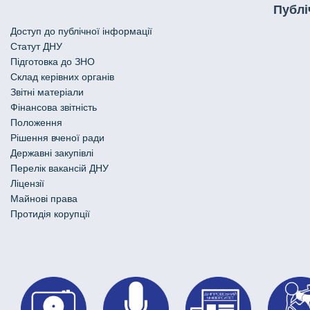
Публі
Доступ до публічної інформації
Статут ДНУ
Підготовка до ЗНО
Склад керівних органів
Звітні матеріали
Фінансова звітність
Положення
Рішення вченої ради
Державні закупівлі
Перелік вакансій ДНУ
Ліцензії
Майнові права
Протидія корупції