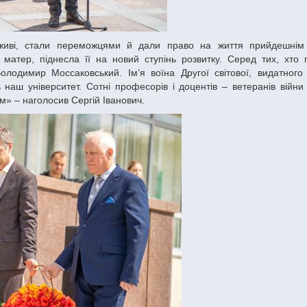
матер, піднесла її на новий ступінь розвитку. Серед тих, хто п
лодимир Моссаковський. Ім’я воїна Другої світової, видатного 
наш університет. Сотні професорів і доцентів – ветеранів війни
м» – наголосив Сергій Іванович.