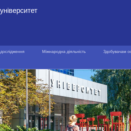
університет
 дослідження
Міжнародна діяльність
Здобувачам ос