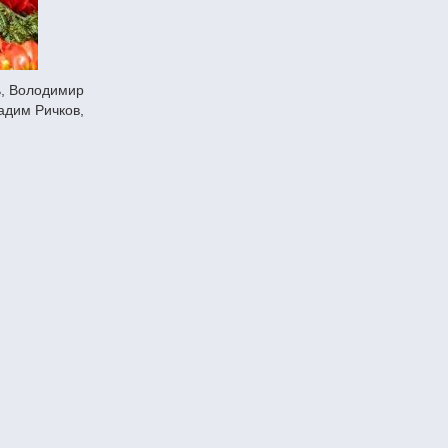
адим Ричков,