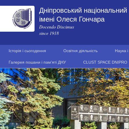
Дніпровський національний 
імені Олеся Гончара
Docendo Discimus
since 1918
Історія і сьогодення
Освітня діяльність
Наука і
Галерея пошани і пам'яті ДНУ
CLUST SPACE DNIPRO