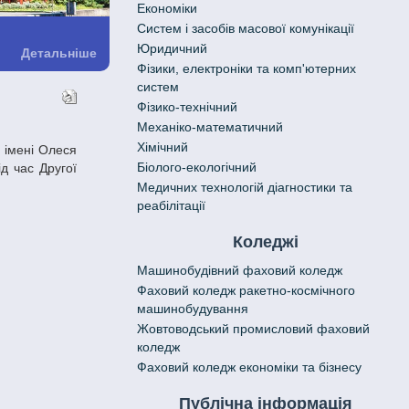
Економіки
Систем і засобів масової комунікації
Юридичний
Детальніше
Фізики, електроніки та комп'ютерних
систем
Фізико-технічний
Механіко-математичний
Хімічний
Біолого-екологічний
ід час Другої
Медичних технологій діагностики та
реабілітації
Коледжі
Машинобудівний фаховий коледж
Фаховий коледж ракетно-космічного
машинобудування
Жовтоводський промисловий фаховий
коледж
Фаховий коледж економіки та бізнесу
Публічна інформація