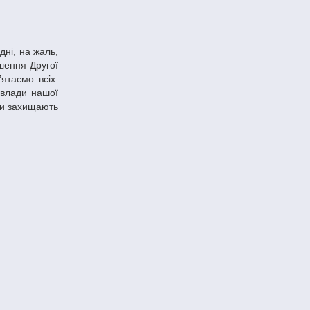
шення Другої
ятаємо всіх.
 влади нашої
ни захищають