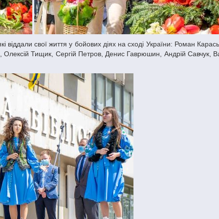
, Олексій Тищик, Сергій Петров, Денис Гаврюшин, Андрій Савчук, В