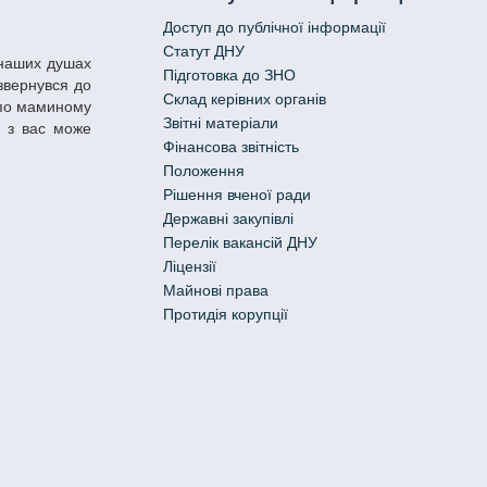
Доступ до публічної інформації
Статут ДНУ
Підготовка до ЗНО
звернувся до
Склад керівних органів
ь по маминому
Звітні матеріали
н з вас може
Фінансова звітність
Положення
Рішення вченої ради
Державні закупівлі
Перелік вакансій ДНУ
Ліцензії
Майнові права
Протидія корупції