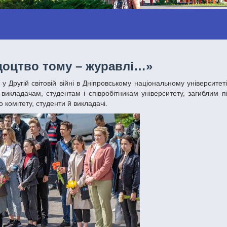
ідоцтво тому – журавлі…»
викладачам, студентам і співробітникам університету, загиблим п
 комітету, студенти й викладачі.