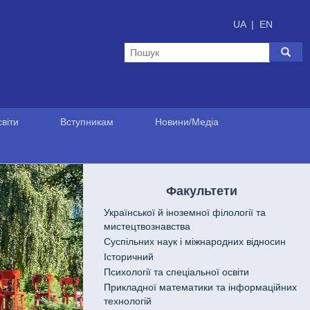
UA
|
EN
віти
Вступникам
Новини/Медіа
Факультети
Української й іноземної філології та
мистецтвознавства
Cуспільних наук і міжнародних відносин
Історичний
Психології та спеціальної освіти
Прикладної математики та інформаційних
технологій