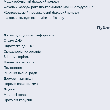
Машинобудівний фаховий коледж
Фаховий коледж ракетно-космічного машинобудування
Жовтоводський промисловий фаховий коледж
Фаховий коледж економіки та бізнесу
Публі
Доступ до публічної інформації
Статут ДНУ
Підготовка до ЗНО
Склад керівних органів
Звітні матеріали
Фінансова звітність
Положення
Рішення вченої ради
Державні закупівлі
Перелік вакансій ДНУ
Ліцензії
Майнові права
Протидія корупції