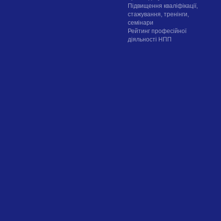
Підвищення кваліфікації,
стажування, тренінги,
семінари
Рейтинг професійної
діяльності НПП