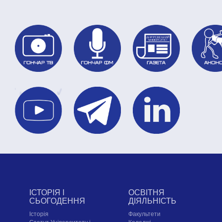
ІСТОРІЯ І
ОСВІТНЯ
СЬОГОДЕННЯ
ДІЯЛЬНІСТЬ
Історія
Факультети