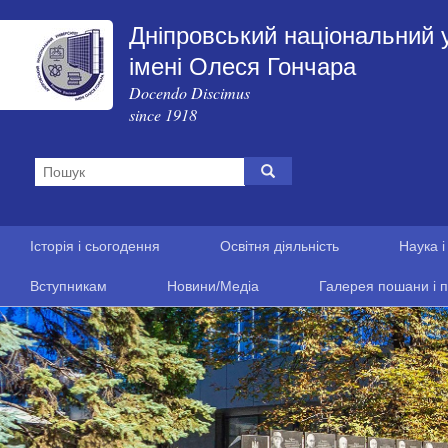
Дніпровський національний 
імені Олеся Гончара
Docendo Discimus
since 1918
Історія і сьогодення
Освітня діяльність
Наука і
Вступникам
Новини/Медіа
Галерея пошани і п