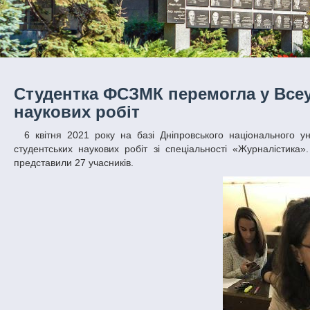
Студентка ФСЗМК перемогла у Всеу
наукових робіт
6 квітня 2021 року на базі Дніпровського національного університету імені Олеся Гончара пройшов ІІ тур Всеукраїнського конкурсу
студентських наукових робіт зі спеціальності «Журналістика».
представили 27 учасників.