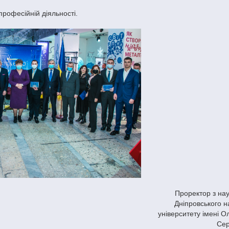
професійній діяльності.
Проректор з на
Дніпровського н
університету імені 
Сер