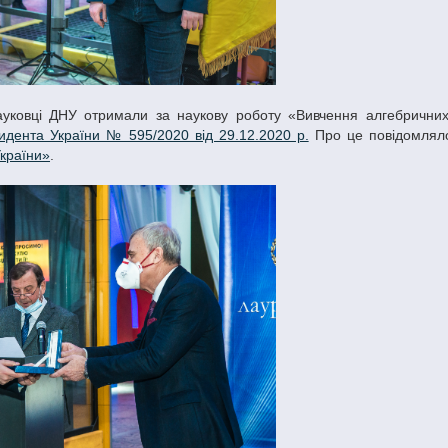
идента України № 595/2020 від 29.12.2020 р.
Про це повідомляло
України»
.