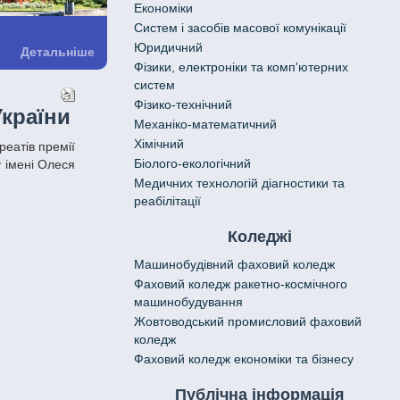
Економіки
Систем і засобів масової комунікації
Юридичний
Детальніше
Фізики, електроніки та комп'ютерних
систем
Фізико-технічний
України
Механіко-математичний
Хімічний
Біолого-екологічний
 імені Олеся
Медичних технологій діагностики та
реабілітації
Коледжі
Машинобудівний фаховий коледж
Фаховий коледж ракетно-космічного
машинобудування
Жовтоводський промисловий фаховий
коледж
Фаховий коледж економіки та бізнесу
Публічна інформація