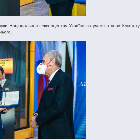
нього.