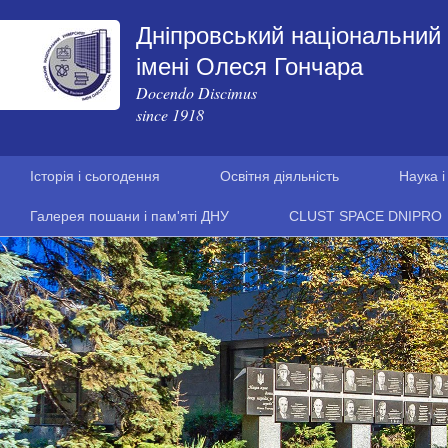
Дніпровський національний 
імені Олеся Гончара
Docendo Discimus
since 1918
Історія і сьогодення
Освітня діяльність
Наука і
Галерея пошани і пам'яті ДНУ
CLUST SPACE DNIPRO