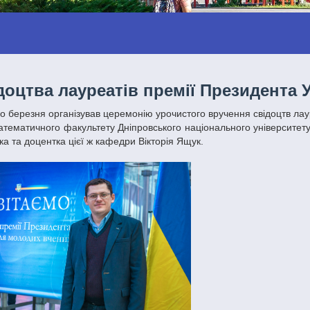
оцтва лауреатів премії Президента 
тематичного факультету Дніпровського національного університету
а та доцентка цієї ж кафедри Вікторія Ящук.