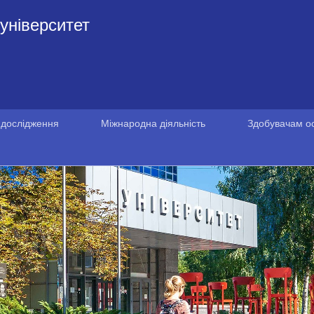
університет
 дослідження
Міжнародна діяльність
Здобувачам ос