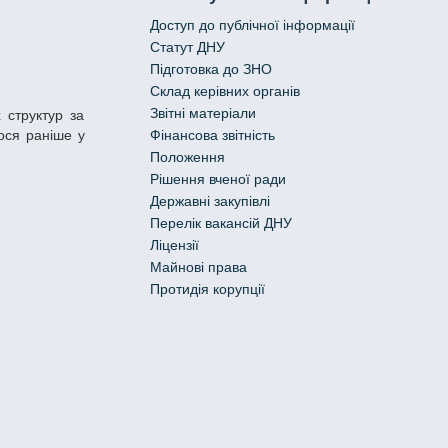
Доступ до публічної інформації
Статут ДНУ
Підготовка до ЗНО
Склад керівних органів
Звітні матеріали
ся раніше у
Фінансова звітність
Положення
Рішення вченої ради
Державні закупівлі
Перелік вакансій ДНУ
Ліцензії
Майнові права
Протидія корупції