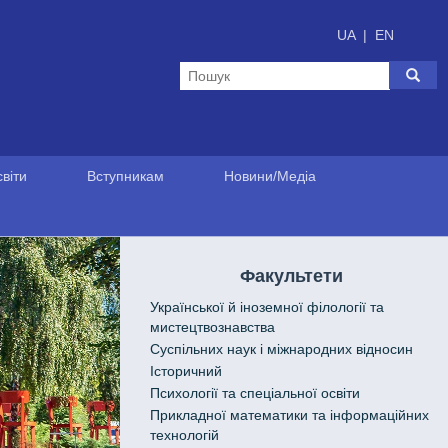
UA
|
EN
віти
Вступникам
Новини/Медіа
Факультети
Української й іноземної філології та
мистецтвознавства
Cуспільних наук і міжнародних відносин
Історичний
Психології та спеціальної освіти
Прикладної математики та інформаційних
технологій