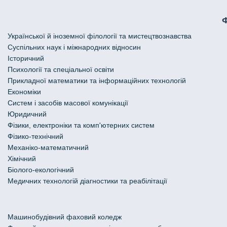
Української й іноземної філології та мистецтвознавства
Cуспільних наук і міжнародних відносин
Історичний
Психології та спеціальної освіти
Прикладної математики та інформаційних технологій
Економіки
Систем і засобів масової комунікації
Юридичний
Фізики, електроніки та комп'ютерних систем
Фізико-технічний
Механіко-математичний
Хімічний
Біолого-екологічний
Медичних технологій діагностики та реабілітації
Машинобудівний фаховий коледж