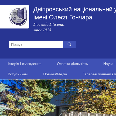
Дніпровський національний 
імені Олеся Гончара
Docendo Discimus
since 1918
Історія і сьогодення
Освітня діяльність
Наука і
Вступникам
Новини/Медіа
Галерея пошани і п