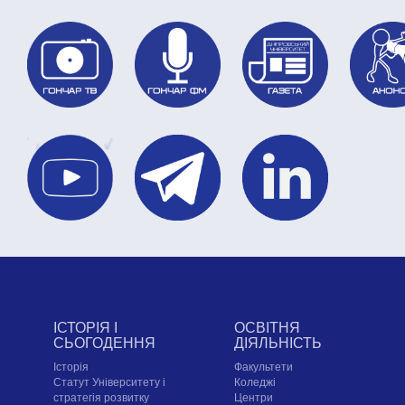
ІСТОРІЯ І
ОСВІТНЯ
СЬОГОДЕННЯ
ДІЯЛЬНІСТЬ
Історія
Факультети
Статут Університету і
Коледжі
стратегія розвитку
Центри