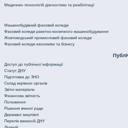
Медичних технологій діагностики та реабілітації
Машинобудівний фаховий коледж
Фаховий коледж ракетно-космічного машинобудування
Жовтоводський промисловий фаховий коледж
Фаховий коледж економіки та бізнесу
Публі
Доступ до публічної інформації
Статут ДНУ
Підготовка до ЗНО
Склад керівних органів
Звітні матеріали
Фінансова звітність
Положення
Рішення вченої ради
Державні закупівлі
Перелік вакансій ДНУ
Ліцензії