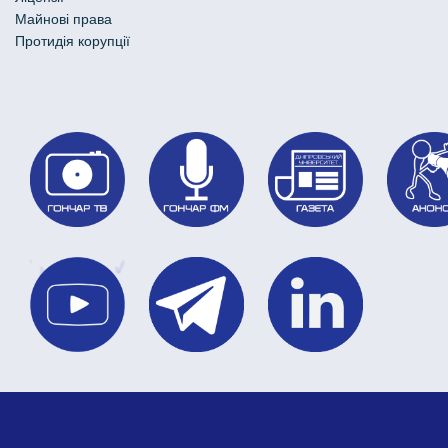
Майнові права
Протидія корупції