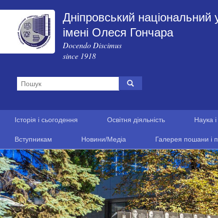
Дніпровський національний 
імені Олеся Гончара
Docendo Discimus
since 1918
Історія і сьогодення
Освітня діяльність
Наука і
Вступникам
Новини/Медіа
Галерея пошани і п