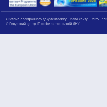
Система електронного документообігу
|
Мапа сайту
|
Рейтинг в
© Ресурсний центр IT-освіти та технологій ДНУ