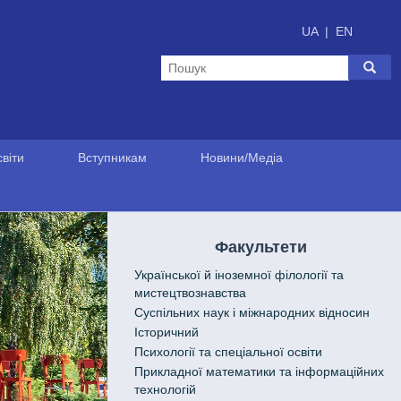
UA
|
EN
віти
Вступникам
Новини/Медіа
Факультети
Української й іноземної філології та
мистецтвознавства
Cуспільних наук і міжнародних відносин
Історичний
Психології та спеціальної освіти
Прикладної математики та інформаційних
технологій