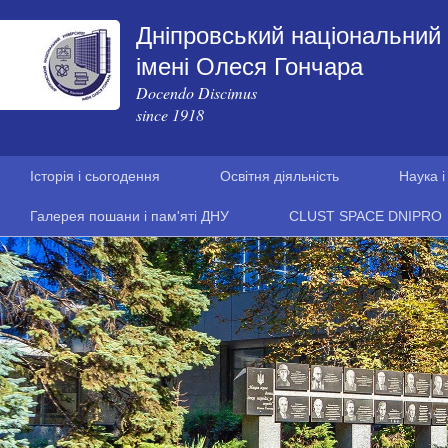
Дніпровський національний 
імені Олеся Гончара
Docendo Discimus
since 1918
Історія і сьогодення
Освітня діяльність
Наука і
Галерея пошани і пам'яті ДНУ
CLUST SPACE DNIPRO