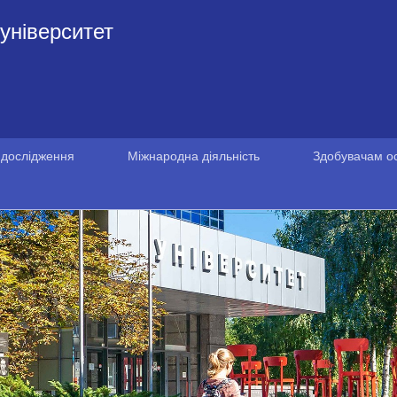
університет
 дослідження
Міжнародна діяльність
Здобувачам ос