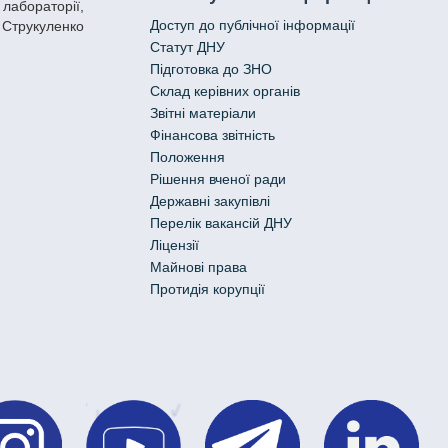
 лабораторії,
Доступ до публічної інформації
я Струкуленко
Статут ДНУ
Підготовка до ЗНО
Склад керівних органів
Звітні матеріали
Фінансова звітність
Положення
Рішення вченої ради
Державні закупівлі
Перелік вакансій ДНУ
Ліцензії
Майнові права
Протидія корупції