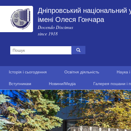
Дніпровський національний 
імені Олеся Гончара
Docendo Discimus
since 1918
Історія і сьогодення
Освітня діяльність
Наука і
Вступникам
Новини/Медіа
Галерея пошани і п