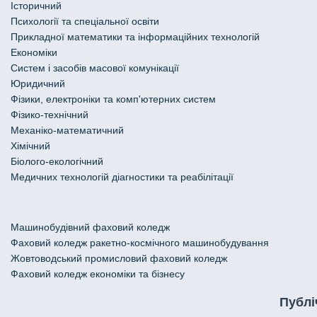
Історичний
Психології та спеціальної освіти
Прикладної математики та інформаційних технологій
Економіки
Систем і засобів масової комунікації
Юридичний
Фізики, електроніки та комп'ютерних систем
Фізико-технічний
Механіко-математичний
Хімічний
Біолого-екологічний
Медичних технологій діагностики та реабілітації
Машинобудівний фаховий коледж
Фаховий коледж ракетно-космічного машинобудування
Жовтоводський промисловий фаховий коледж
Фаховий коледж економіки та бізнесу
Публі