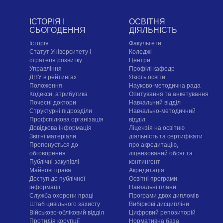
ІСТОРІЯ І
ОСВІТНЯ
СЬОГОДЕННЯ
ДІЯЛЬНІСТЬ
Історія
Факультети
Статут Університету і
Коледжі
стратегія розвитку
Центри
Управління
Профілі кафедр
ДНУ в рейтингах
Якість освіти
Положення
Науково-методична рада
Кодекси, атрибутика
Опитування та анкетування
Почесні доктори
Навчальний відділ
Структурні підрозділи
Навчально-методичний
Профспілкова організація
відділ
Довідкова інформація
Ліцензія на освітню
Звітні матеріали
діяльність та сертифікати
Пропонується до
про акредитацію,
обговорення
ліцензований обсяг та
Публічні закупівлі
контингент
Майнові права
Акредитація
Доступ до публічної
Освітні програми
інформації
Навчальні плани
Служба охорони праці
Програми двох дипломів
Штаб цивільного захисту
Вибіркові дисципліни
Військово-обліковий відділ
Цифровий репозиторій
Протидія корупції
Нормативна база