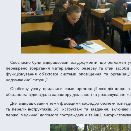
Своєчасно були відпрацьовані всі документи, що регламентують дії в подібних ситуаціях. Так, згідно з вимогами нормативних документів,
перевірено зберігання матеріального резерву та стан засобів 
функціонування об’єктової системи оповіщення та організац
надзвичайної ситуації.
Особливу увагу приділили саме організації заходів щодо забезпечення пожежної безпеки та вибухобезпеки. Створена на тренуванні
обстановка відповідала характеру діяльності та розташування к
Для відпрацювання теми фахівцями кафедри безпеки життєдіяльності ДНУ заздалегідь розроблялися завдання на проведення тренування
та перелік інструктажів. Усі інструктажі та завдання, включа
першої медичної допомоги постраждалим та інші, використовува