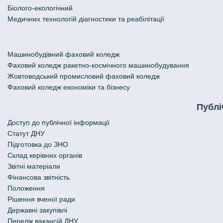
Біолого-екологічний
Медичних технологій діагностики та реабілітації
Машинобудівний фаховий коледж
Фаховий коледж ракетно-космічного машинобудування
Жовтоводський промисловий фаховий коледж
Фаховий коледж економіки та бізнесу
Публі
Доступ до публічної інформації
Статут ДНУ
Підготовка до ЗНО
Склад керівних органів
Звітні матеріали
Фінансова звітність
Положення
Рішення вченої ради
Державні закупівлі
Перелік вакансій ДНУ