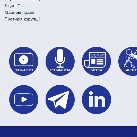
Ліцензії
Майнові права
Протидія корупції