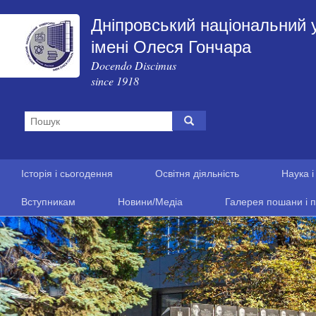
Дніпровський національний 
імені Олеся Гончара
Docendo Discimus
since 1918
Історія і сьогодення
Освітня діяльність
Наука і
Вступникам
Новини/Медіа
Галерея пошани і п