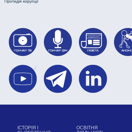
Протидія корупції
ІСТОРІЯ І
ОСВІТНЯ