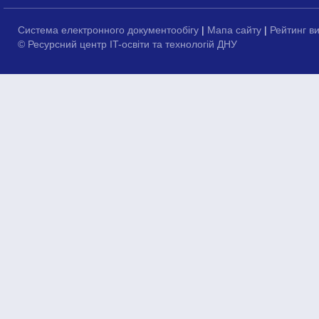
Система електронного документообігу
|
Мапа сайту
|
Рейтинг в
© Ресурсний центр IT-освіти та технологій ДНУ