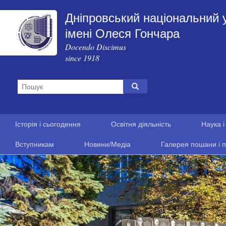
Дніпровський національний 
імені Олеся Гончара
Docendo Discimus
since 1918
Історія і сьогодення
Освітня діяльність
Наука і
Вступникам
Новини/Медіа
Галерея пошани і п