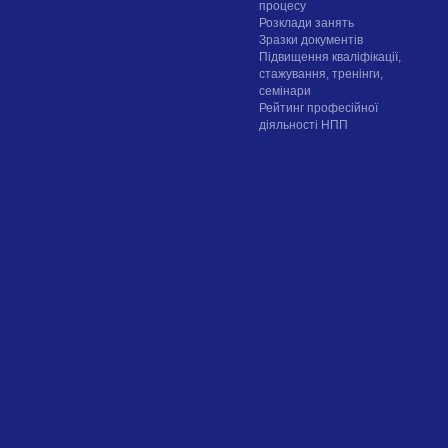
процесу
Розклади занять
Зразки документів
Підвищення кваліфікації,
стажування, тренінги,
семінари
Рейтинг професійної
діяльності НПП