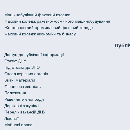
Машинобудівний фаховий коледж
Фаховий коледж ракетно-космічного машинобудування
Жовтоводський промисловий фаховий коледж
Фаховий коледж економіки та бізнесу
Публі
Доступ до публічної інформації
Статут ДНУ
Підготовка до ЗНО
Склад керівних органів
Звітні матеріали
Фінансова звітність
Положення
Рішення вченої ради
Державні закупівлі
Перелік вакансій ДНУ
Ліцензії
Майнові права