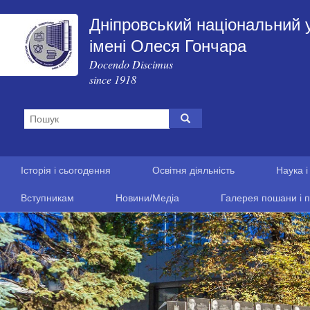
Дніпровський національний 
імені Олеся Гончара
Docendo Discimus
since 1918
Історія і сьогодення
Освітня діяльність
Наука і
Вступникам
Новини/Медіа
Галерея пошани і п