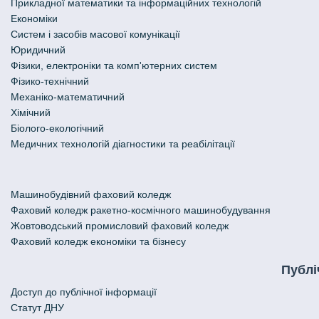
Прикладної математики та інформаційних технологій
Економіки
Систем і засобів масової комунікації
Юридичний
Фізики, електроніки та комп'ютерних систем
Фізико-технічний
Механіко-математичний
Хімічний
Біолого-екологічний
Медичних технологій діагностики та реабілітації
Машинобудівний фаховий коледж
Фаховий коледж ракетно-космічного машинобудування
Жовтоводський промисловий фаховий коледж
Фаховий коледж економіки та бізнесу
Публі
Доступ до публічної інформації
Статут ДНУ