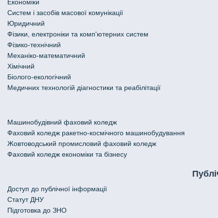
Економіки
Систем і засобів масової комунікації
Юридичний
Фізики, електроніки та комп'ютерних систем
Фізико-технічний
Механіко-математичний
Хімічний
Біолого-екологічний
Медичних технологій діагностики та реабілітації
Машинобудівний фаховий коледж
Фаховий коледж ракетно-космічного машинобудування
Жовтоводський промисловий фаховий коледж
Фаховий коледж економіки та бізнесу
Публі
Доступ до публічної інформації
Статут ДНУ
Підготовка до ЗНО