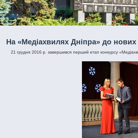
На «Медіахвилях Дніпра» до нових
21 грудня 2016 р. завершився перший етап конкурсу «Медіахви