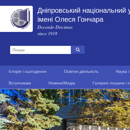
Дніпровський національний 
імені Олеся Гончара
Docendo Discimus
since 1918
Історія і сьогодення
Освітня діяльність
Наука і
Вступникам
Новини/Медіа
Галерея пошани і п