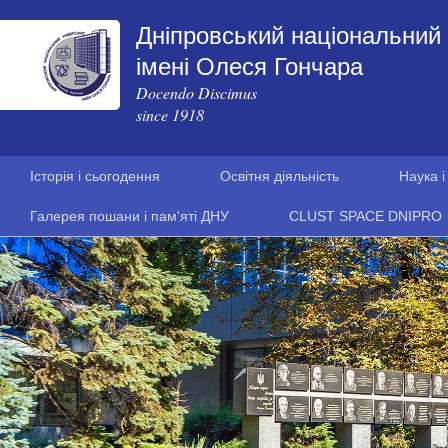
Дніпровський національний 
імені Олеся Гончара
Docendo Discimus
since 1918
Історія і сьогодення
Освітня діяльність
Наука і
Галерея пошани і пам'яті ДНУ
CLUST SPACE DNIPRO