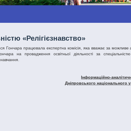
ьністю «Релігієзнавство»
ончара на провадження освітньої діяльності за спеціальніст
 навчання.
Інформаційно-аналітичн
Дніпровського національного у