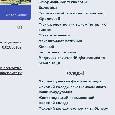
інформаційних технологій
Економіки
Систем і засобів масової комунікації
Детальніше
Юридичний
Фізики, електроніки та комп'ютерних
систем
Фізико-технічний
Механіко-математичний
Хімічний
ю 8.02030102
Біолого-екологічний
Медичних технологій діагностики та
реабілітації
е агентство
Коледжі
ніверситету
Машинобудівний фаховий коледж
Фаховий коледж ракетно-космічного
машинобудування
Жовтоводський промисловий
фаховий коледж
Фаховий коледж економіки та бізнесу