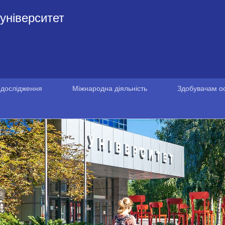
університет
 дослідження
Міжнародна діяльність
Здобувачам ос