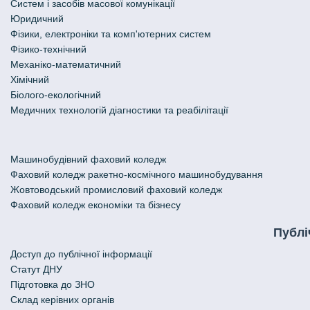
Систем і засобів масової комунікації
Юридичний
Фізики, електроніки та комп'ютерних систем
Фізико-технічний
Механіко-математичний
Хімічний
Біолого-екологічний
Медичних технологій діагностики та реабілітації
Машинобудівний фаховий коледж
Фаховий коледж ракетно-космічного машинобудування
Жовтоводський промисловий фаховий коледж
Фаховий коледж економіки та бізнесу
Публі
Доступ до публічної інформації
Статут ДНУ
Підготовка до ЗНО
Склад керівних органів