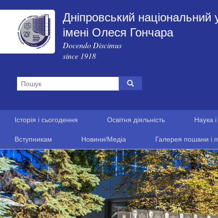
Дніпровський національний 
імені Олеся Гончара
Docendo Discimus
since 1918
Історія і сьогодення
Освітня діяльність
Наука і
Вступникам
Новини/Медіа
Галерея пошани і п