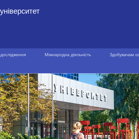
університет
 дослідження
Міжнародна діяльність
Здобувачам ос