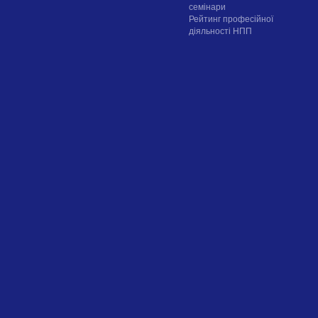
семінари
Рейтинг професійної
діяльності НПП