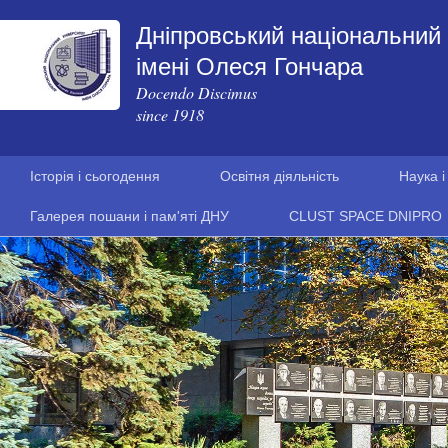
Дніпровський національний 
імені Олеся Гончара
Docendo Discimus
since 1918
Історія і сьогодення
Освітня діяльність
Наука і
Галерея пошани і пам'яті ДНУ
CLUST SPACE DNIPRO