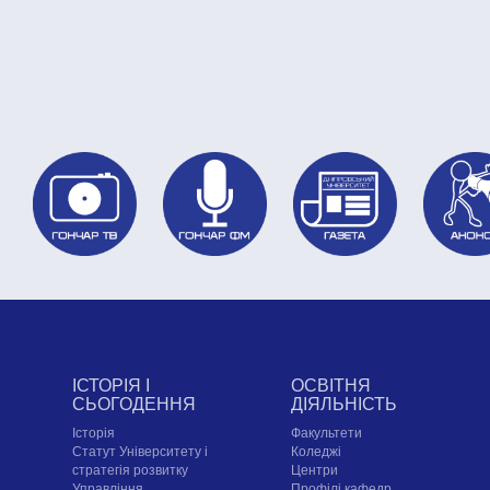
ІСТОРІЯ І
ОСВІТНЯ
СЬОГОДЕННЯ
ДІЯЛЬНІСТЬ
Історія
Факультети
Статут Університету і
Коледжі
стратегія розвитку
Центри
Управління
Профілі кафедр