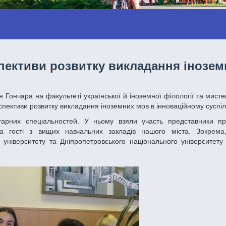
пективи розвитку викладання інозем
пективи розвитку викладання іноземних мов в інноваційному суспіл
а гості з вищих навчальних закладів нашого міста. Зокрема,
 університету та Дніпропетровського національного університету 