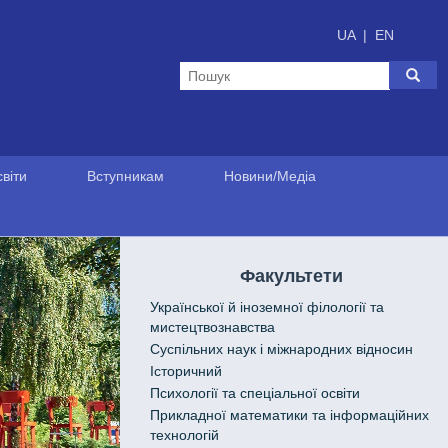
UA
|
EN
віти
Вступникам
Новини/Медіа
Факультети
Української й іноземної філології та
мистецтвознавства
Cуспільних наук і міжнародних відносин
Історичний
Психології та спеціальної освіти
Прикладної математики та інформаційних
технологій