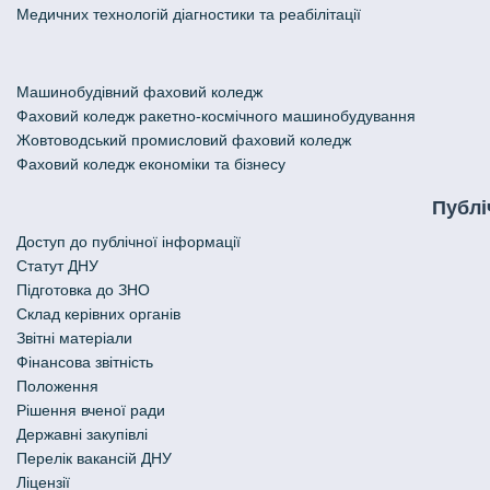
Медичних технологій діагностики та реабілітації
Машинобудівний фаховий коледж
Фаховий коледж ракетно-космічного машинобудування
Жовтоводський промисловий фаховий коледж
Фаховий коледж економіки та бізнесу
Публі
Доступ до публічної інформації
Статут ДНУ
Підготовка до ЗНО
Склад керівних органів
Звітні матеріали
Фінансова звітність
Положення
Рішення вченої ради
Державні закупівлі
Перелік вакансій ДНУ
Ліцензії