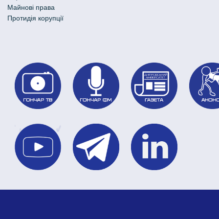
Майнові права
Протидія корупції