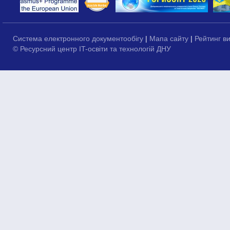
Система електронного документообігу
|
Мапа сайту
|
Рейтинг в
© Ресурсний центр IT-освіти та технологій ДНУ