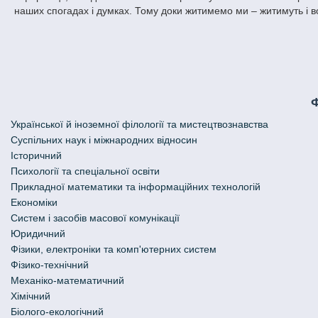
наших спогадах і думках. Тому доки житимемо ми – житимуть і 
Української й іноземної філології та мистецтвознавства
Cуспільних наук і міжнародних відносин
Історичний
Психології та спеціальної освіти
Прикладної математики та інформаційних технологій
Економіки
Систем і засобів масової комунікації
Юридичний
Фізики, електроніки та комп'ютерних систем
Фізико-технічний
Механіко-математичний
Хімічний
Біолого-екологічний