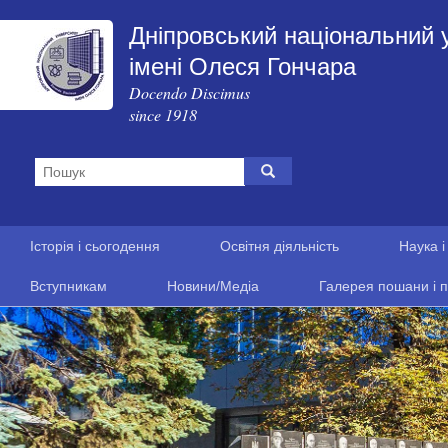
Дніпровський національний 
імені Олеся Гончара
Docendo Discimus
since 1918
Історія і сьогодення
Освітня діяльність
Наука і
Вступникам
Новини/Медіа
Галерея пошани і п