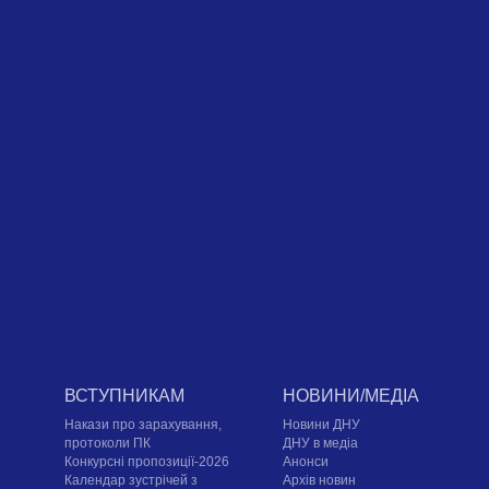
ВСТУПНИКАМ
НОВИНИ/МЕДІА
Накази про зарахування,
Новини ДНУ
протоколи ПК
ДНУ в медіа
Конкурсні пропозиції-2026
Анонси
Календар зустрічей з
Архів новин