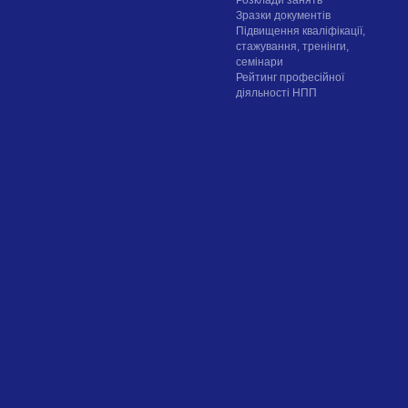
Зразки документів
Підвищення кваліфікації,
стажування, тренінги,
семінари
Рейтинг професійної
діяльності НПП