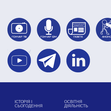
ІСТОРІЯ І
ОСВІТНЯ
СЬОГОДЕННЯ
ДІЯЛЬНІСТЬ