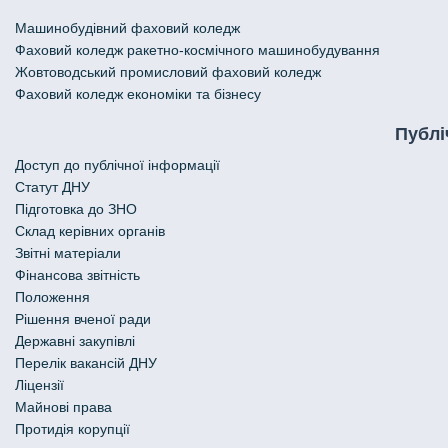
Машинобудівний фаховий коледж
Фаховий коледж ракетно-космічного машинобудування
Жовтоводський промисловий фаховий коледж
Фаховий коледж економіки та бізнесу
Публі
Доступ до публічної інформації
Статут ДНУ
Підготовка до ЗНО
Склад керівних органів
Звітні матеріали
Фінансова звітність
Положення
Рішення вченої ради
Державні закупівлі
Перелік вакансій ДНУ
Ліцензії
Майнові права
Протидія корупції