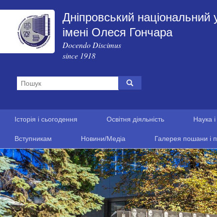
Дніпровський національний 
імені Олеся Гончара
Docendo Discimus
since 1918
Історія і сьогодення
Освітня діяльність
Наука і
Вступникам
Новини/Медіа
Галерея пошани і п