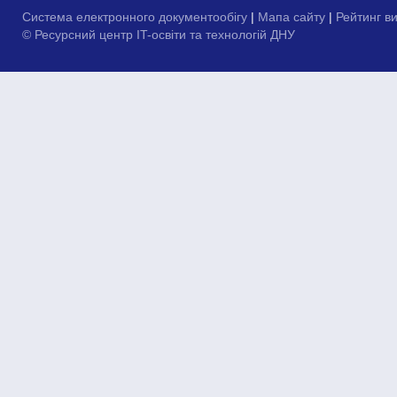
Система електронного документообігу
|
Мапа сайту
|
Рейтинг в
© Ресурсний центр IT-освіти та технологій ДНУ