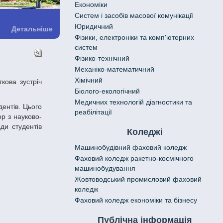
Економіки
Систем і засобів масової комунікації
Юридичний
Детальніше
Фізики, електроніки та комп'ютерних
систем
Фізико-технічний
Механіко-математичний
Хімічний
Біолого-екологічний
Медичних технологій діагностики та
реабілітації
р з науково-
ди студентів
Коледжі
Машинобудівний фаховий коледж
Фаховий коледж ракетно-космічного
машинобудування
Жовтоводський промисловий фаховий
коледж
Фаховий коледж економіки та бізнесу
Публічна інформація