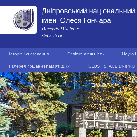
Дніпровський національний 
імені Олеся Гончара
Docendo Discimus
since 1918
Історія і сьогодення
Освітня діяльність
Наука і
Галерея пошани і пам'яті ДНУ
CLUST SPACE DNIPRO