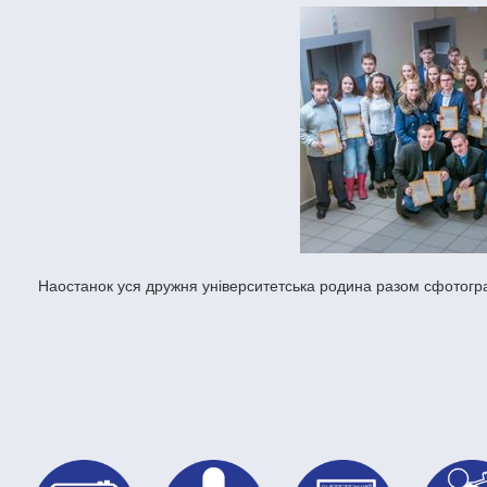
Наостанок уся дружня університетська родина разом сфотогр