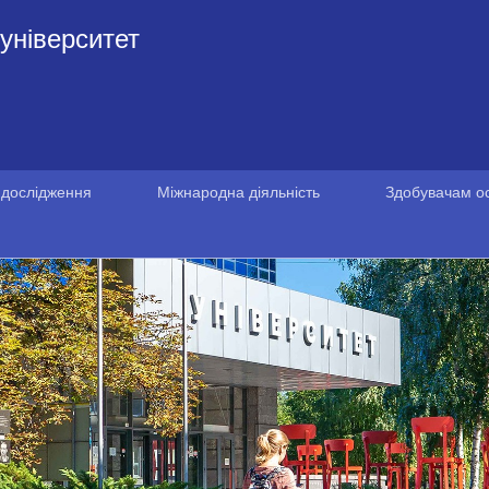
університет
 дослідження
Міжнародна діяльність
Здобувачам ос