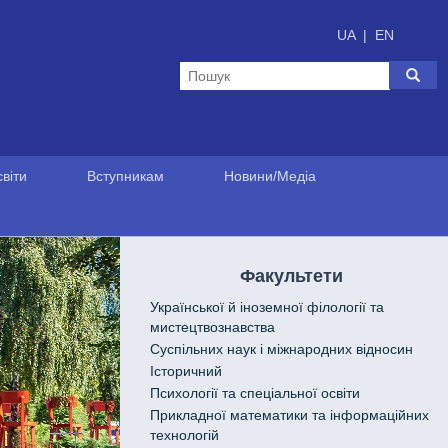
UA
|
EN
віти
Вступникам
Новини/Медіа
Факультети
Української й іноземної філології та
мистецтвознавства
Cуспільних наук і міжнародних відносин
Історичний
Психології та спеціальної освіти
Прикладної математики та інформаційних
технологій