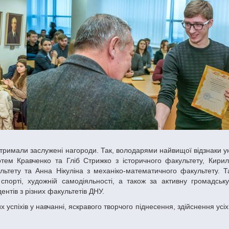
ртем Кравченко та Гліб Стрижко з історичного факультету, Кири
льтету та Анна Нікуліна з механіко-математичного факультету. Т
спорті, художній самодіяльності, а також за активну громадську 
нтів з різних факультетів ДНУ.