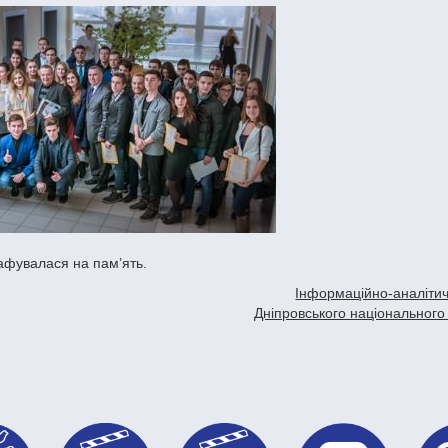
афувалася на пам’ять.
Інформаційно-аналітич
Дніпровського національного