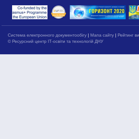
Система електронного документообігу
|
Мапа сайту
|
Рейтинг в
© Ресурсний центр IT-освіти та технологій ДНУ