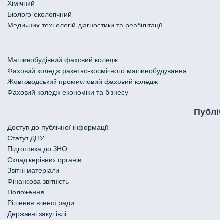
Хімічний
Біолого-екологічний
Медичних технологій діагностики та реабілітації
Машинобудівний фаховий коледж
Фаховий коледж ракетно-космічного машинобудування
Жовтоводський промисловий фаховий коледж
Фаховий коледж економіки та бізнесу
Публі
Доступ до публічної інформації
Статут ДНУ
Підготовка до ЗНО
Склад керівних органів
Звітні матеріали
Фінансова звітність
Положення
Рішення вченої ради
Державні закупівлі