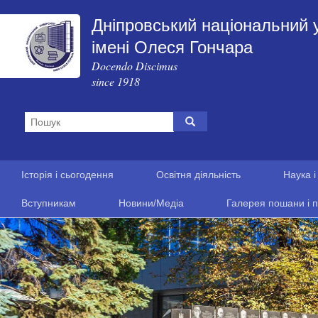
Дніпровський національний 
імені Олеся Гончара
Docendo Discimus
since 1918
Історія і сьогодення
Освітня діяльність
Наука і
Вступникам
Новини/Медіа
Галерея пошани і п