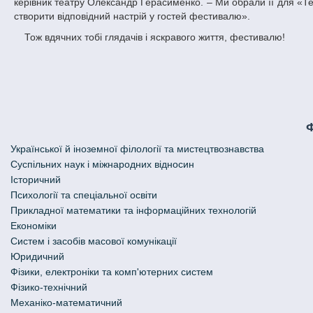
керівник театру Олександр Герасименко. – Ми обрали її для «Те
створити відповідний настрій у гостей фестивалю».
Тож вдячних тобі глядачів і яскравого життя, фестивалю!
Української й іноземної філології та мистецтвознавства
Cуспільних наук і міжнародних відносин
Історичний
Психології та спеціальної освіти
Прикладної математики та інформаційних технологій
Економіки
Систем і засобів масової комунікації
Юридичний
Фізики, електроніки та комп'ютерних систем
Фізико-технічний
Механіко-математичний