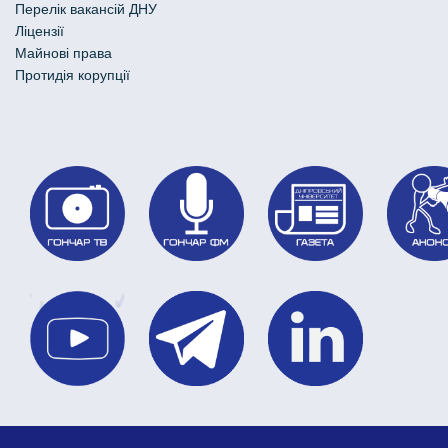
Перелік вакансій ДНУ
Ліцензії
Майнові права
Протидія корупції