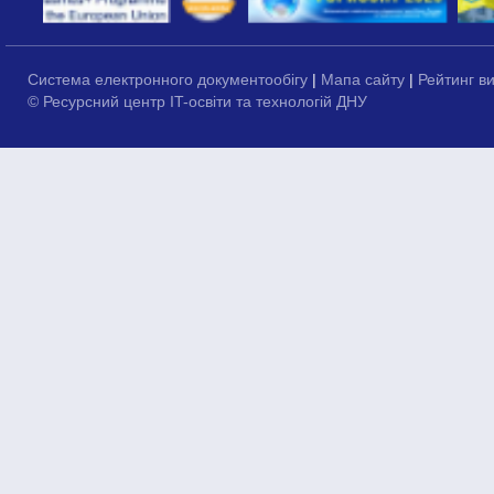
Система електронного документообігу
|
Мапа сайту
|
Рейтинг в
© Ресурсний центр IT-освіти та технологій ДНУ