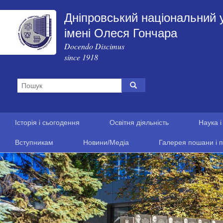
Дніпровський національний 
імені Олеся Гончара
Docendo Discimus
since 1918
Історія і сьогодення
Освітня діяльність
Наука і
Вступникам
Новини/Медіа
Галерея пошани і п