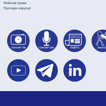
Майнові права
Протидія корупції