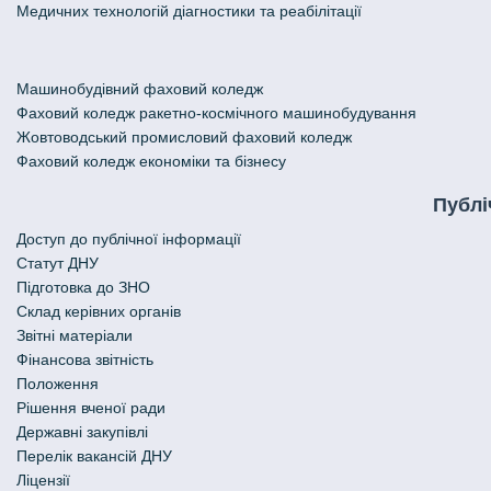
Медичних технологій діагностики та реабілітації
Машинобудівний фаховий коледж
Фаховий коледж ракетно-космічного машинобудування
Жовтоводський промисловий фаховий коледж
Фаховий коледж економіки та бізнесу
Публі
Доступ до публічної інформації
Статут ДНУ
Підготовка до ЗНО
Склад керівних органів
Звітні матеріали
Фінансова звітність
Положення
Рішення вченої ради
Державні закупівлі
Перелік вакансій ДНУ
Ліцензії