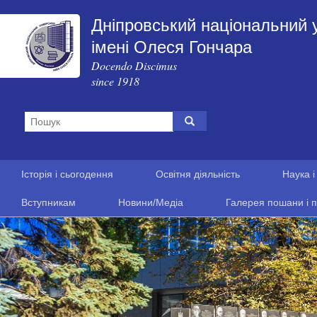
Дніпровський національний 
імені Олеся Гончара
Docendo Discimus
since 1918
Історія і сьогодення
Освітня діяльність
Наука і
Вступникам
Новини/Медіа
Галерея пошани і п