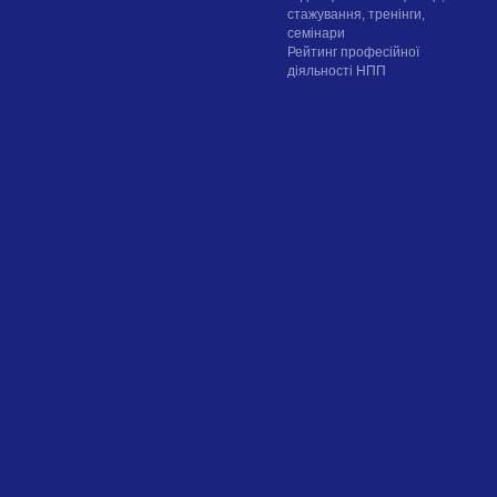
стажування, тренінги,
семінари
Рейтинг професійної
діяльності НПП