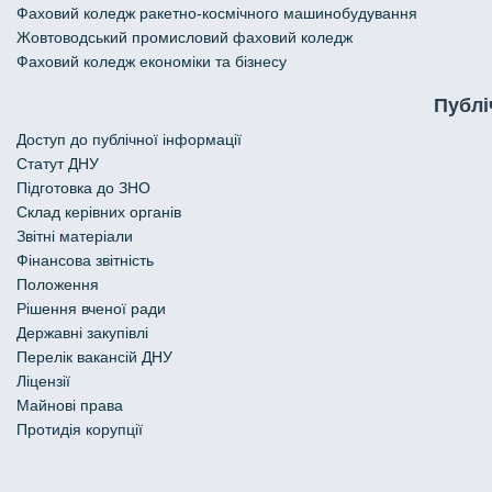
Фаховий коледж ракетно-космічного машинобудування
Жовтоводський промисловий фаховий коледж
Фаховий коледж економіки та бізнесу
Публі
Доступ до публічної інформації
Статут ДНУ
Підготовка до ЗНО
Склад керівних органів
Звітні матеріали
Фінансова звітність
Положення
Рішення вченої ради
Державні закупівлі
Перелік вакансій ДНУ
Ліцензії
Майнові права
Протидія корупції