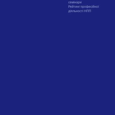
семінари
Рейтинг професійної
діяльності НПП