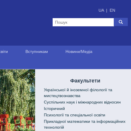
UA
|
EN
віти
Вступникам
Новини/Медіа
Факультети
Української й іноземної філології та
мистецтвознавства
Cуспільних наук і міжнародних відносин
Історичний
Психології та спеціальної освіти
Прикладної математики та інформаційних
технологій