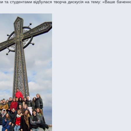
ки та студентами відбулася творча дискусія на тему: «Ваше баченн