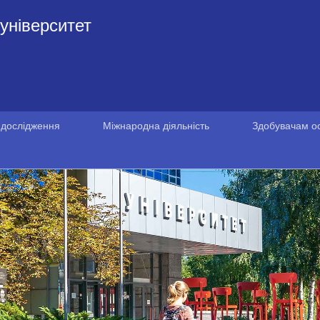
університет
 дослідження
Міжнародна діяльність
Здобувачам ос