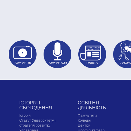
ІСТОРІЯ І
ОСВІТНЯ
СЬОГОДЕННЯ
ДІЯЛЬНІСТЬ
Історія
Факультети
Статут Університету і
Коледжі
стратегія розвитку
Центри
Управління
Профілі кафедр