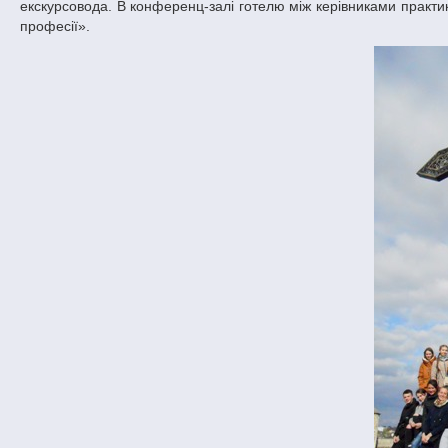
екскурсовода. В конференц-залі готелю між керівниками практи
професії».