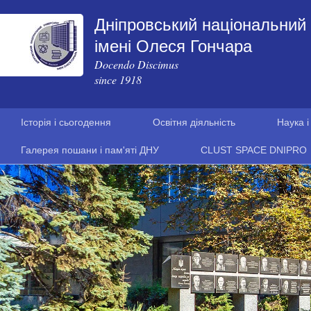
Дніпровський національний 
імені Олеся Гончара
Docendo Discimus
since 1918
Історія і сьогодення
Освітня діяльність
Наука і
Галерея пошани і пам'яті ДНУ
CLUST SPACE DNIPRO