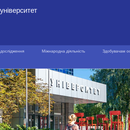
університет
 дослідження
Міжнародна діяльність
Здобувачам ос