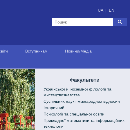
UA
|
EN
віти
Вступникам
Новини/Медіа
Факультети
Української й іноземної філології та
мистецтвознавства
Cуспільних наук і міжнародних відносин
Історичний
Психології та спеціальної освіти
Прикладної математики та інформаційних
технологій