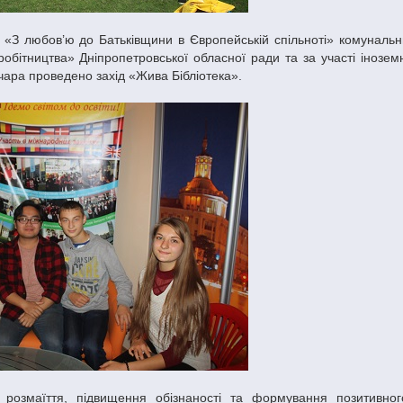
бітництва» Дніпропетровської обласної ради та за участі іноземн
чара проведено захід «Жива Бібліотека».