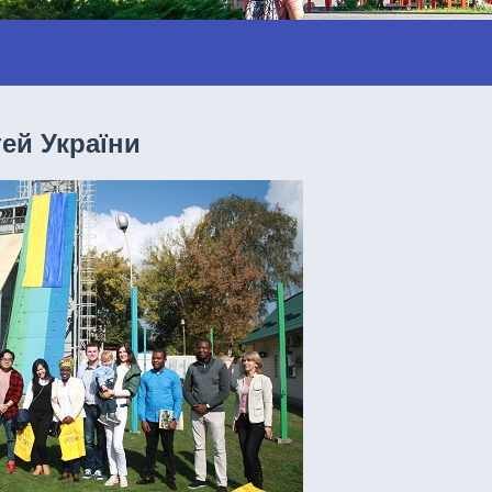
тей України