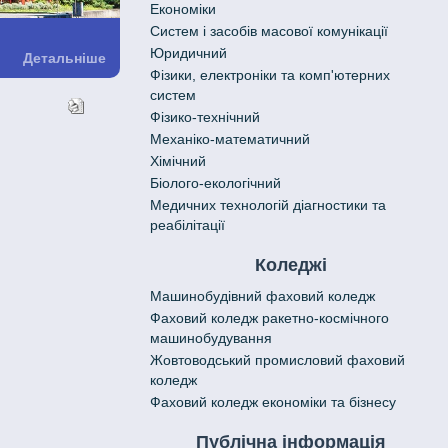
Економіки
Систем і засобів масової комунікації
Юридичний
Детальніше
Фізики, електроніки та комп'ютерних
систем
Фізико-технічний
Механіко-математичний
Хімічний
Біолого-екологічний
Медичних технологій діагностики та
реабілітації
Коледжі
Машинобудівний фаховий коледж
Фаховий коледж ракетно-космічного
машинобудування
Жовтоводський промисловий фаховий
коледж
Фаховий коледж економіки та бізнесу
Публічна інформація