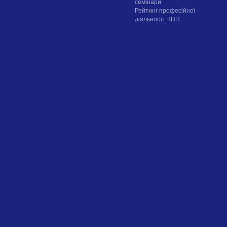
семінари
Рейтинг професійної
діяльності НПП