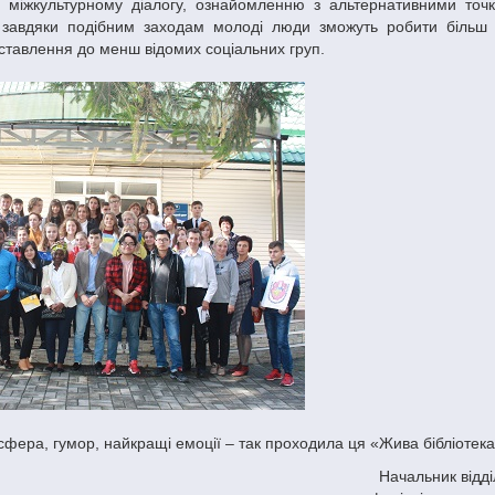
ла міжкультурному діалогу, ознайомленню з альтернативними точ
 завдяки подібним заходам молоді люди зможуть робити більш
ставлення до менш відомих соціальних груп.
осфера, гумор, найкращі емоції – так проходила ця «Жива бібліотека
Начальник відді