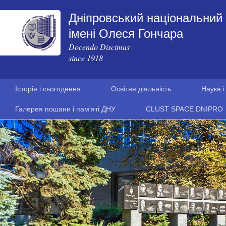
Дніпровський національний 
імені Олеся Гончара
Docendo Discimus
since 1918
Історія і сьогодення
Освітня діяльність
Наука і
Галерея пошани і пам'яті ДНУ
CLUST SPACE DNIPRO