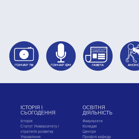
ІСТОРІЯ І
ОСВІТНЯ
СЬОГОДЕННЯ
ДІЯЛЬНІСТЬ
Історія
Факультети
Статут Університету і
Коледжі
стратегія розвитку
Центри
Управління
Профілі кафедр