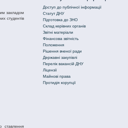
Доступ до публічної інформації
Статут ДНУ
их студентів
Підготовка до ЗНО
Склад керівних органів
Звітні матеріали
Фінансова звітність
Положення
Рішення вченої ради
Державні закупівлі
Перелік вакансій ДНУ
Ліцензії
Майнові права
Протидія корупції