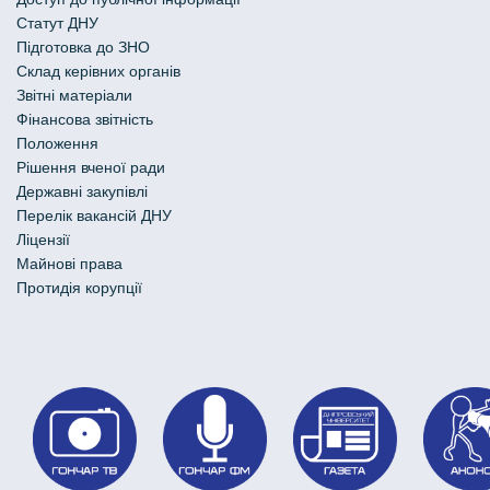
Статут ДНУ
Підготовка до ЗНО
Склад керівних органів
Звітні матеріали
Фінансова звітність
Положення
Рішення вченої ради
Державні закупівлі
Перелік вакансій ДНУ
Ліцензії
Майнові права
Протидія корупції