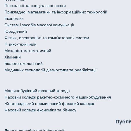
Психології та спеціальної освіти
Прикладної математики та інформаційних технологій
Економіки
Систем і засобів масової комунікації
Юридичний
Фізики, електроніки та комп'ютерних систем
Фізико-технічний
Механіко-математичний
Хімічний
Біолого-екологічний
Медичних технологій діагностики та реабілітації
Машинобудівний фаховий коледж
Фаховий коледж ракетно-космічного машинобудування
Жовтоводський промисловий фаховий коледж
Фаховий коледж економіки та бізнесу
Публі
Доступ до публічної інформації