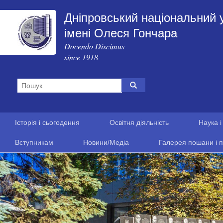
Дніпровський національний 
імені Олеся Гончара
Docendo Discimus
since 1918
Історія і сьогодення
Освітня діяльність
Наука і
Вступникам
Новини/Медіа
Галерея пошани і п