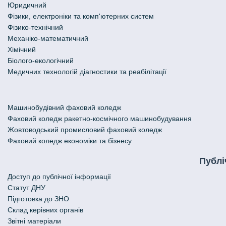
Юридичний
Фізики, електроніки та комп'ютерних систем
Фізико-технічний
Механіко-математичний
Хімічний
Біолого-екологічний
Медичних технологій діагностики та реабілітації
Машинобудівний фаховий коледж
Фаховий коледж ракетно-космічного машинобудування
Жовтоводський промисловий фаховий коледж
Фаховий коледж економіки та бізнесу
Публі
Доступ до публічної інформації
Статут ДНУ
Підготовка до ЗНО
Склад керівних органів
Звітні матеріали