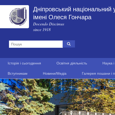
Дніпровський національний 
імені Олеся Гончара
Docendo Discimus
since 1918
Історія і сьогодення
Освітня діяльність
Наука і
Вступникам
Новини/Медіа
Галерея пошани і п