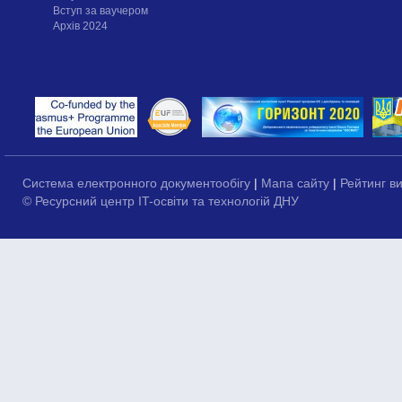
Вступ за ваучером
Архів 2024
Система електронного документообігу
|
Мапа сайту
|
Рейтинг в
© Ресурсний центр IT-освіти та технологій ДНУ