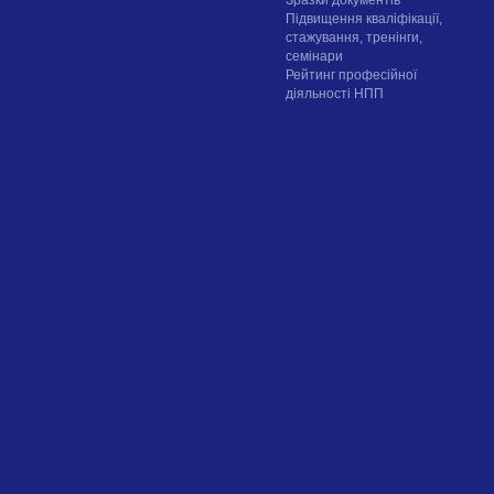
Підвищення кваліфікації,
стажування, тренінги,
семінари
Рейтинг професійної
діяльності НПП