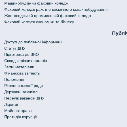
Машинобудівний фаховий коледж
Фаховий коледж ракетно-космічного машинобудування
Жовтоводський промисловий фаховий коледж
Фаховий коледж економіки та бізнесу
Публі
Доступ до публічної інформації
Статут ДНУ
Підготовка до ЗНО
Склад керівних органів
Звітні матеріали
Фінансова звітність
Положення
Рішення вченої ради
Державні закупівлі
Перелік вакансій ДНУ
Ліцензії
Майнові права
Протидія корупції