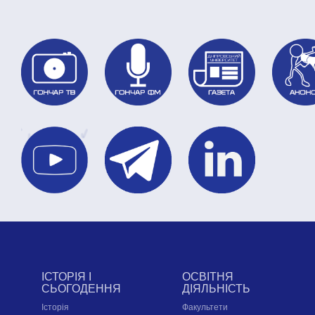
ІСТОРІЯ І
ОСВІТНЯ
СЬОГОДЕННЯ
ДІЯЛЬНІСТЬ
Історія
Факультети