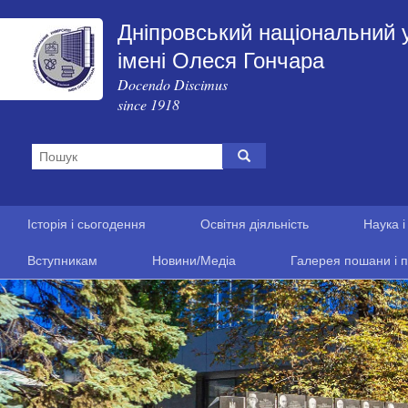
Дніпровський національний 
імені Олеся Гончара
Docendo Discimus
since 1918
Історія і сьогодення
Освітня діяльність
Наука і
Вступникам
Новини/Медіа
Галерея пошани і п