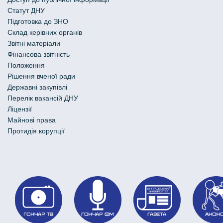
Статут ДНУ
Підготовка до ЗНО
Склад керівних органів
Звітні матеріали
Фінансова звітність
Положення
Рішення вченої ради
Державні закупівлі
Перелік вакансій ДНУ
Ліцензії
Майнові права
Протидія корупції