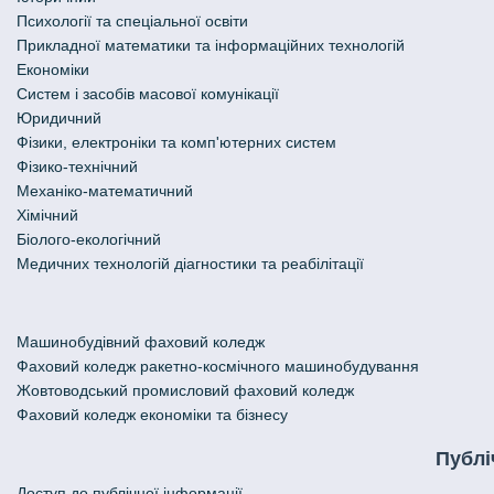
Психології та спеціальної освіти
Прикладної математики та інформаційних технологій
Економіки
Систем і засобів масової комунікації
Юридичний
Фізики, електроніки та комп'ютерних систем
Фізико-технічний
Механіко-математичний
Хімічний
Біолого-екологічний
Медичних технологій діагностики та реабілітації
Машинобудівний фаховий коледж
Фаховий коледж ракетно-космічного машинобудування
Жовтоводський промисловий фаховий коледж
Фаховий коледж економіки та бізнесу
Публі
Доступ до публічної інформації