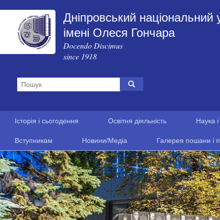
Дніпровський національний 
імені Олеся Гончара
Docendo Discimus
since 1918
Історія і сьогодення
Освітня діяльність
Наука і
Вступникам
Новини/Медіа
Галерея пошани і п