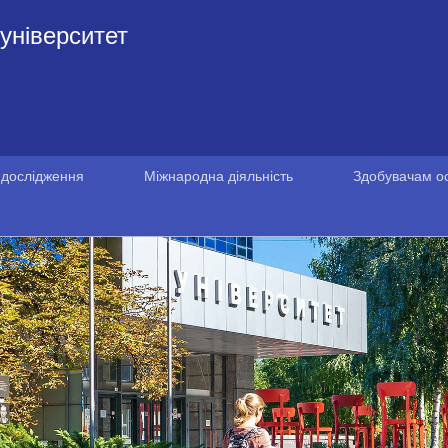
університет
 дослідження
Міжнародна діяльність
Здобувачам ос