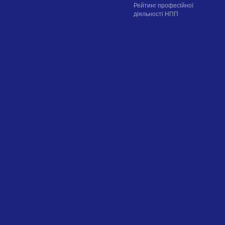
Рейтинг професійної
діяльності НПП