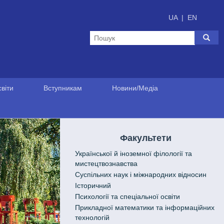
UA
|
EN
віти
Вступникам
Новини/Медіа
Факультети
Української й іноземної філології та
мистецтвознавства
Cуспільних наук і міжнародних відносин
Історичний
Психології та спеціальної освіти
Прикладної математики та інформаційних
технологій