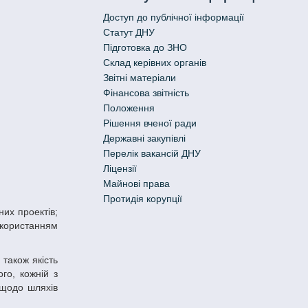
Доступ до публічної інформації
Статут ДНУ
Підготовка до ЗНО
Склад керівних органів
Звітні матеріали
Фінансова звітність
Положення
Рішення вченої ради
Державні закупівлі
Перелік вакансій ДНУ
Ліцензії
Майнові права
Протидія корупції
використанням
го, кожній з
 щодо шляхів