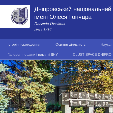
Дніпровський національний 
імені Олеся Гончара
Docendo Discimus
since 1918
Історія і сьогодення
Освітня діяльність
Наука і
Галерея пошани і пам'яті ДНУ
CLUST SPACE DNIPRO