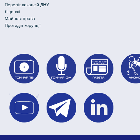
Перелік вакансій ДНУ
Ліцензії
Майнові права
Протидія корупції