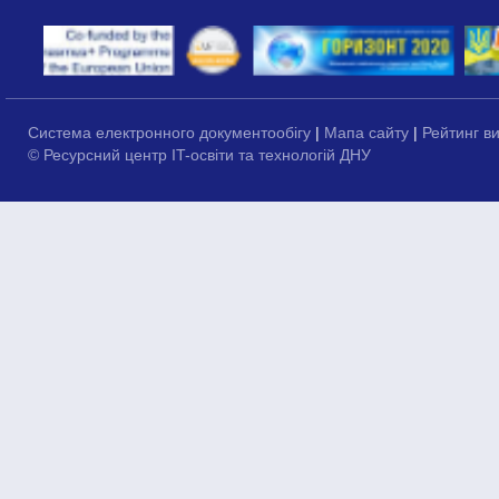
Система електронного документообігу
|
Мапа сайту
|
Рейтинг в
© Ресурсний центр IT-освіти та технологій ДНУ