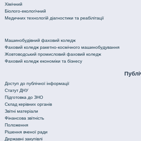
Хімічний
Біолого-екологічний
Медичних технологій діагностики та реабілітації
Машинобудівний фаховий коледж
Фаховий коледж ракетно-космічного машинобудування
Жовтоводський промисловий фаховий коледж
Фаховий коледж економіки та бізнесу
Публі
Доступ до публічної інформації
Статут ДНУ
Підготовка до ЗНО
Склад керівних органів
Звітні матеріали
Фінансова звітність
Положення
Рішення вченої ради
Державні закупівлі