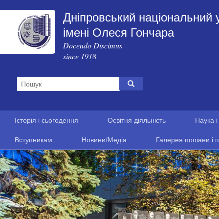
Дніпровський національний 
імені Олеся Гончара
Docendo Discimus
since 1918
Історія і сьогодення
Освітня діяльність
Наука і
Вступникам
Новини/Медіа
Галерея пошани і п