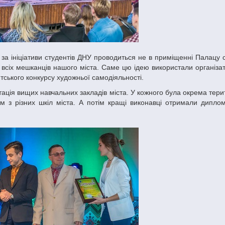
 всіх мешканців нашого міста. Саме цю ідею використали організа
тського конкурсу художньої самодіяльності.
м з різних шкіл міста. А потім кращі виконавці отримали диплом