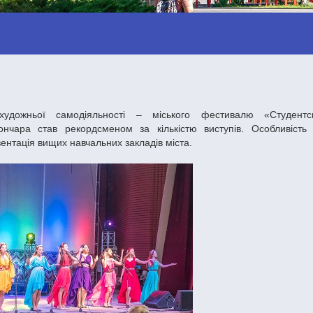
нчара став рекордсменом за кількістю виступів. Особливість 
ентація вищих навчальних закладів міста.