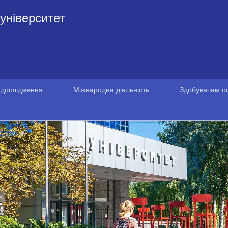
університет
 дослідження
Міжнародна діяльність
Здобувачам ос