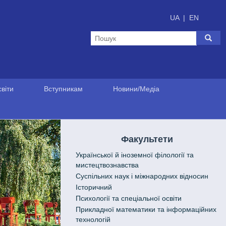
UA
|
EN
віти
Вступникам
Новини/Медіа
Факультети
Української й іноземної філології та
мистецтвознавства
Cуспільних наук і міжнародних відносин
Історичний
Психології та спеціальної освіти
Прикладної математики та інформаційних
технологій