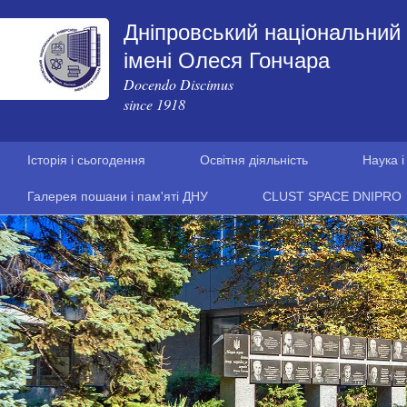
Дніпровський національний 
імені Олеся Гончара
Docendo Discimus
since 1918
Історія і сьогодення
Освітня діяльність
Наука і
Галерея пошани і пам'яті ДНУ
CLUST SPACE DNIPRO