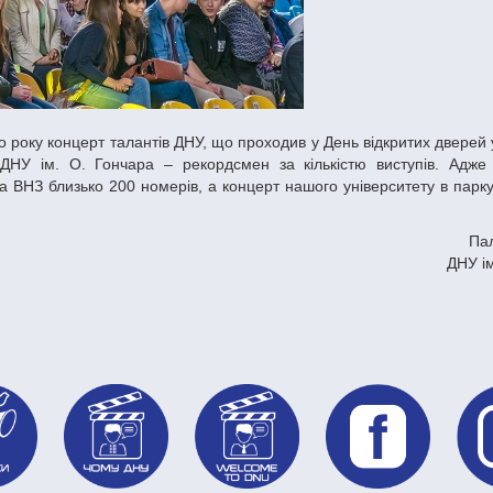
ДНУ ім. О. Гончара – рекордсмен за кількістю виступів. Адже
а ВНЗ близько 200 номерів, а концерт нашого університету в парку
Пал
ДНУ і