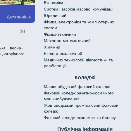
Економіки
Систем і засобів масової комунікації
Юридичний
Детальніше
Фізики, електроніки та комп'ютерних
систем
Фізико-технічний
Механіко-математичний
Хімічний
Біолого-екологічний
цьогорічного
Медичних технологій діагностики та
реабілітації
Коледжі
Машинобудівний фаховий коледж
Фаховий коледж ракетно-космічного
машинобудування
Жовтоводський промисловий фаховий
коледж
Фаховий коледж економіки та бізнесу
Публічна інформація