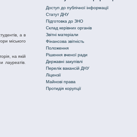
Доступ до публічної інформації
Статут ДНУ
Підготовка до ЗНО
Склад керівних органів
Звітні матеріали
тори міського
Фінансова звітність
Положення
Рішення вченої ради
Державні закупівлі
и лауреатів.
Перелік вакансій ДНУ
Ліцензії
Майнові права
Протидія корупції