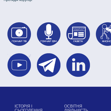
ІСТОРІЯ І
ОСВІТНЯ
СЬОГОДЕННЯ
ДІЯЛЬНІСТЬ