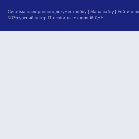
Система електронного документообігу
|
Мапа сайту
|
Рейтинг в
© Ресурсний центр IT-освіти та технологій ДНУ