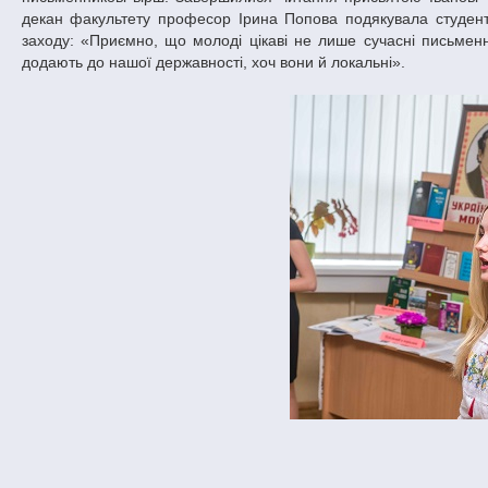
декан факультету професор Ірина Попова подякувала студента
заходу: «Приємно, що молоді цікаві не лише сучасні письменн
додають до нашої державності, хоч вони й локальні».