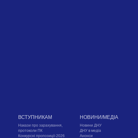
ВСТУПНИКАМ
НОВИНИ/МЕДІА
Накази про зарахування,
Новини ДНУ
протоколи ПК
ДНУ в медіа
Конкурсні пропозиції-2026
Анонси