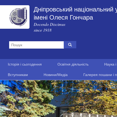
Дніпровський національний 
імені Олеся Гончара
Docendo Discimus
since 1918
Історія і сьогодення
Освітня діяльність
Наука і
Вступникам
Новини/Медіа
Галерея пошани і п