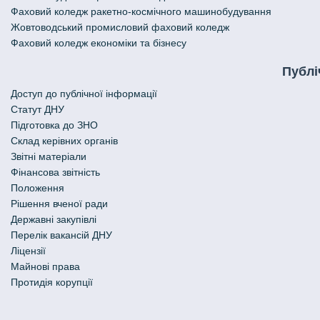
Фаховий коледж ракетно-космічного машинобудування
Жовтоводський промисловий фаховий коледж
Фаховий коледж економіки та бізнесу
Публі
Доступ до публічної інформації
Статут ДНУ
Підготовка до ЗНО
Склад керівних органів
Звітні матеріали
Фінансова звітність
Положення
Рішення вченої ради
Державні закупівлі
Перелік вакансій ДНУ
Ліцензії
Майнові права
Протидія корупції