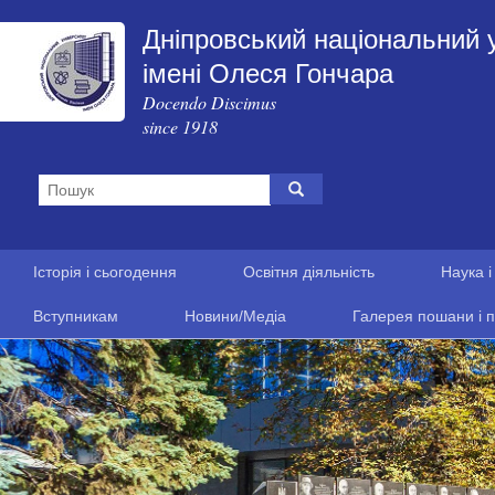
Дніпровський національний 
імені Олеся Гончара
Docendo Discimus
since 1918
Історія і сьогодення
Освітня діяльність
Наука і
Вступникам
Новини/Медіа
Галерея пошани і п