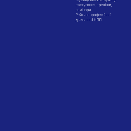
стажування, тренінги,
семінари
Рейтинг професійної
діяльності НПП