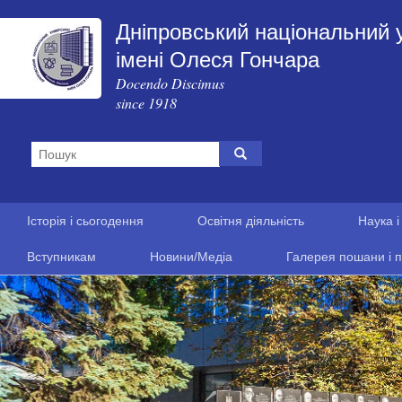
Дніпровський національний 
імені Олеся Гончара
Docendo Discimus
since 1918
Історія і сьогодення
Освітня діяльність
Наука і
Вступникам
Новини/Медіа
Галерея пошани і п