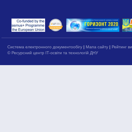
Система електронного документообігу
|
Мапа сайту
|
Рейтинг в
© Ресурсний центр IT-освіти та технологій ДНУ