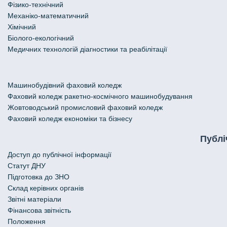
Фізико-технічний
Механіко-математичний
Хімічний
Біолого-екологічний
Медичних технологій діагностики та реабілітації
Машинобудівний фаховий коледж
Фаховий коледж ракетно-космічного машинобудування
Жовтоводський промисловий фаховий коледж
Фаховий коледж економіки та бізнесу
Публі
Доступ до публічної інформації
Статут ДНУ
Підготовка до ЗНО
Склад керівних органів
Звітні матеріали
Фінансова звітність
Положення