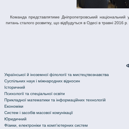
Команда представлятиме Дніпропетровський національний університет імені Олеся Гончара на Всеукраїнських студентських дебатах з
питань сталого розвитку, що відбудуться в Одесі в травні 2016 р.
Української й іноземної філології та мистецтвознавства
Cуспільних наук і міжнародних відносин
Історичний
Психології та спеціальної освіти
Прикладної математики та інформаційних технологій
Економіки
Систем і засобів масової комунікації
Юридичний
Фізики, електроніки та комп'ютерних систем