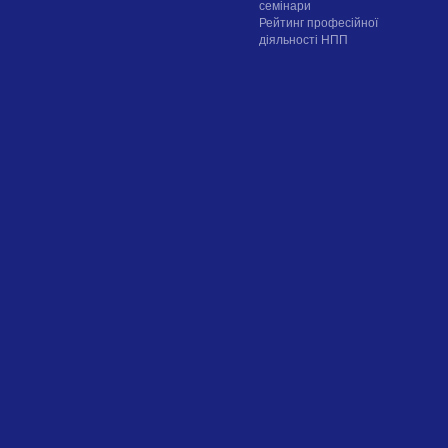
семінари
Рейтинг професійної
діяльності НПП