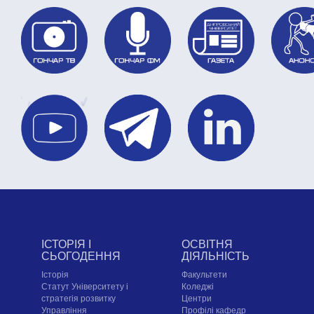
ІСТОРІЯ І
ОСВІТНЯ
СЬОГОДЕННЯ
ДІЯЛЬНІСТЬ
Історія
Факультети
Статут Університету і
Коледжі
стратегія розвитку
Центри
Управління
Профілі кафедр