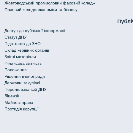
Жовтоводський промисловий фаховий коледж
Фаховий коледж економіки та бізнесу
Публі
Доступ до публічної інформації
Статут ДНУ
Підготовка до ЗНО
Склад керівних органів
Звітні матеріали
Фінансова звітність
Положення
Рішення вченої ради
Державні закупівлі
Перелік вакансій ДНУ
Ліцензії
Майнові права
Протидія корупції