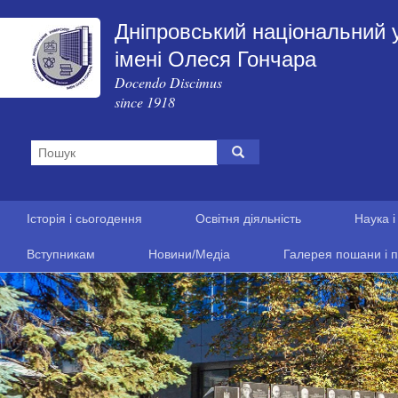
Дніпровський національний 
імені Олеся Гончара
Docendo Discimus
since 1918
Історія і сьогодення
Освітня діяльність
Наука і
Вступникам
Новини/Медіа
Галерея пошани і п