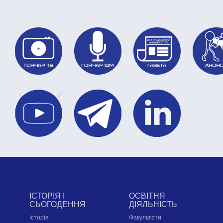
ІСТОРІЯ І
ОСВІТНЯ
СЬОГОДЕННЯ
ДІЯЛЬНІСТЬ
Історія
Факультети