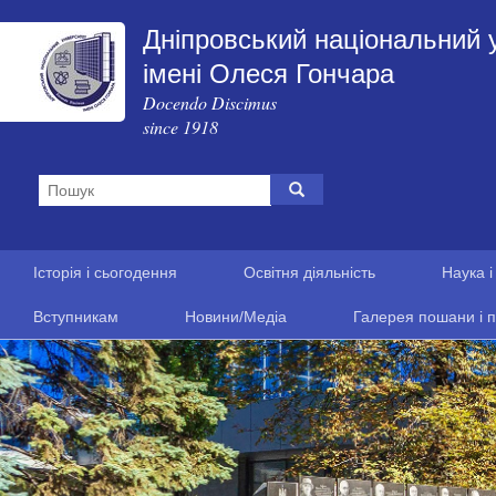
Дніпровський національний 
імені Олеся Гончара
Docendo Discimus
since 1918
Історія і сьогодення
Освітня діяльність
Наука і
Вступникам
Новини/Медіа
Галерея пошани і п