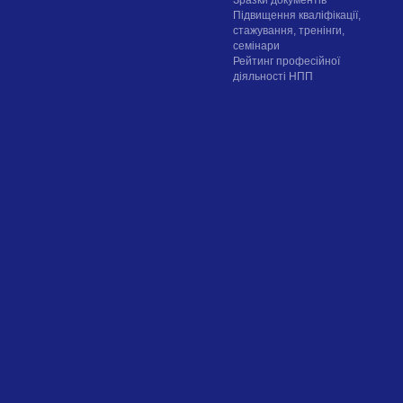
Підвищення кваліфікації,
стажування, тренінги,
семінари
Рейтинг професійної
діяльності НПП