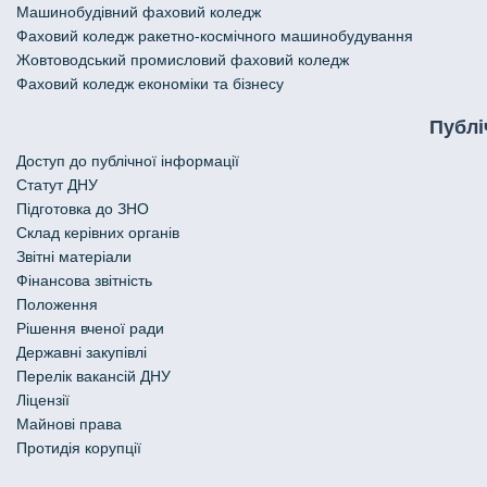
Машинобудівний фаховий коледж
Фаховий коледж ракетно-космічного машинобудування
Жовтоводський промисловий фаховий коледж
Фаховий коледж економіки та бізнесу
Публі
Доступ до публічної інформації
Статут ДНУ
Підготовка до ЗНО
Склад керівних органів
Звітні матеріали
Фінансова звітність
Положення
Рішення вченої ради
Державні закупівлі
Перелік вакансій ДНУ
Ліцензії
Майнові права
Протидія корупції