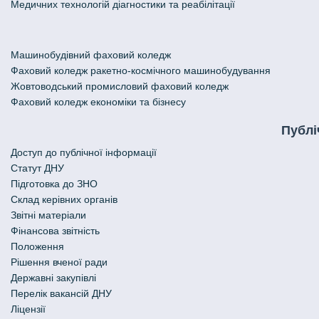
Медичних технологій діагностики та реабілітації
Машинобудівний фаховий коледж
Фаховий коледж ракетно-космічного машинобудування
Жовтоводський промисловий фаховий коледж
Фаховий коледж економіки та бізнесу
Публі
Доступ до публічної інформації
Статут ДНУ
Підготовка до ЗНО
Склад керівних органів
Звітні матеріали
Фінансова звітність
Положення
Рішення вченої ради
Державні закупівлі
Перелік вакансій ДНУ
Ліцензії