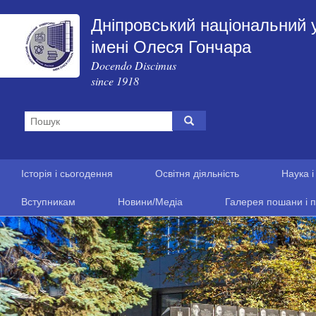
Дніпровський національний 
імені Олеся Гончара
Docendo Discimus
since 1918
Історія і сьогодення
Освітня діяльність
Наука і
Вступникам
Новини/Медіа
Галерея пошани і п