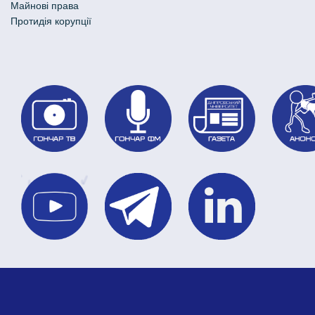
Майнові права
Протидія корупції