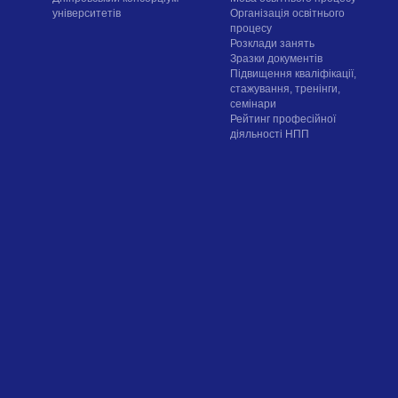
університетів
Організація освітнього
процесу
Розклади занять
Зразки документів
Підвищення кваліфікації,
стажування, тренінги,
семінари
Рейтинг професійної
діяльності НПП