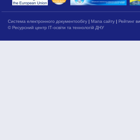
Система електронного документообігу
|
Мапа сайту
|
Рейтинг в
© Ресурсний центр IT-освіти та технологій ДНУ