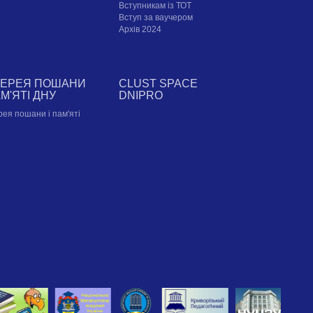
Вступникам із ТОТ
Вступ за ваучером
Архів 2024
ЛЕРЕЯ ПОШАНИ
CLUST SPACE
АМ'ЯТІ ДНУ
DNIPRO
рея пошани і пам'яті