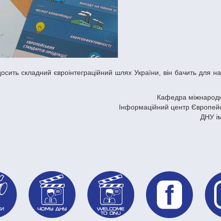
Кафедра міжнародн
Інформаційний центр Європей
ДНУ і