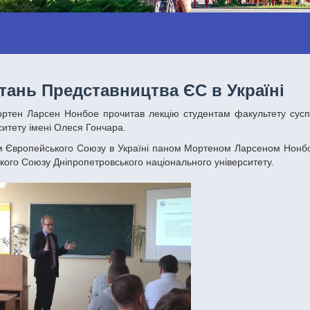
итань Представництва ЄС в Україні
итету імені Олеся Гончара.
кого Союзу Дніпропетровського національного університету.