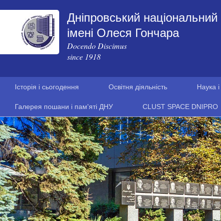
Дніпровський національний 
імені Олеся Гончара
Docendo Discimus
since 1918
Історія і сьогодення
Освітня діяльність
Наука і
Галерея пошани і пам'яті ДНУ
CLUST SPACE DNIPRO