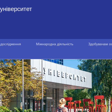
університет
 дослідження
Міжнародна діяльність
Здобувачам ос