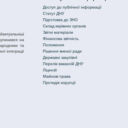
Доступ до публічної інформації
Статут ДНУ
Підготовка до ЗНО
Склад керівних органів
Звітні матеріали
Фінансова звітність
зупинився на
Положення
народники та
ої інтеграції
Рішення вченої ради
Державні закупівлі
Перелік вакансій ДНУ
Ліцензії
Майнові права
Протидія корупції