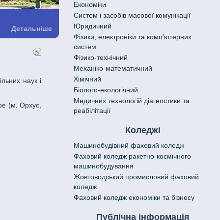
Економіки
Систем і засобів масової комунікації
Юридичний
Детальніше
Фізики, електроніки та комп'ютерних
систем
Фізико-технічний
Механіко-математичний
Хімічний
Біолого-екологічний
Медичних технологій діагностики та
реабілітації
Коледжі
Машинобудівний фаховий коледж
Фаховий коледж ракетно-космічного
машинобудування
Жовтоводський промисловий фаховий
коледж
Фаховий коледж економіки та бізнесу
Публічна інформація