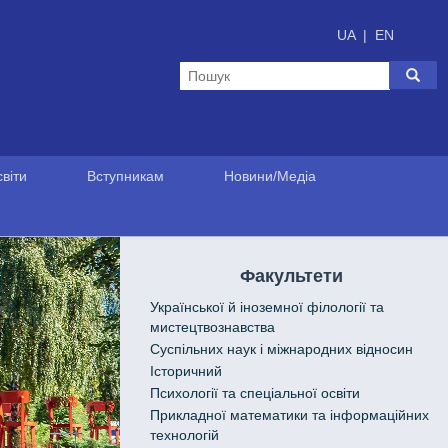
UA
|
EN
віти
Вступникам
Новини/Медіа
Факультети
Української й іноземної філології та
мистецтвознавства
Cуспільних наук і міжнародних відносин
Історичний
Психології та спеціальної освіти
Прикладної математики та інформаційних
технологій