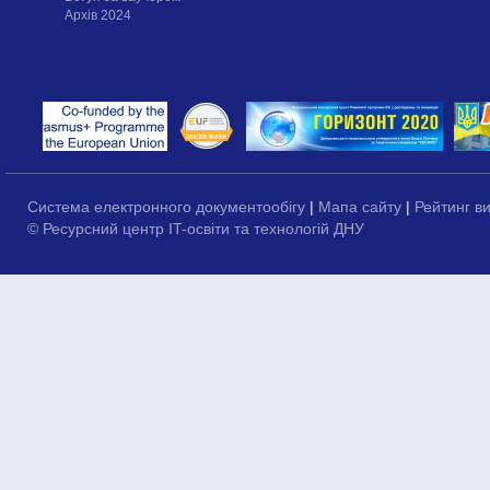
Архів 2024
Система електронного документообігу
|
Мапа сайту
|
Рейтинг в
© Ресурсний центр IT-освіти та технологій ДНУ