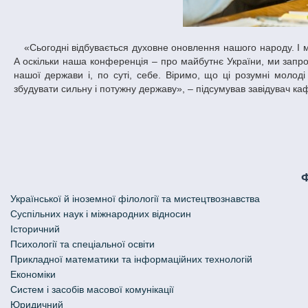
«Сьогодні відбувається духовне оновлення нашого народу. І ми бачимо, як у молоді все більше прокидається наукове розуміння дійсності.
А оскільки наша конференція – про майбутнє України, ми запро
нашої держави і, по суті, себе. Віримо, що ці розумні молод
збудувати сильну і потужну державу», – підсумував завідувач к
Української й іноземної філології та мистецтвознавства
Cуспільних наук і міжнародних відносин
Історичний
Психології та спеціальної освіти
Прикладної математики та інформаційних технологій
Економіки
Систем і засобів масової комунікації
Юридичний