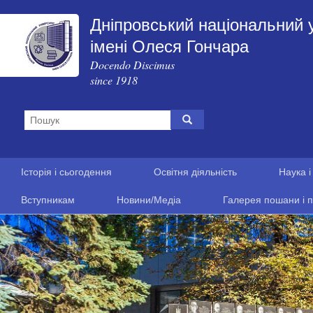
Дніпровський національний 
імені Олеся Гончара
Docendo Discimus
since 1918
Історія і сьогодення
Освітня діяльність
Наука і
Вступникам
Новини/Медіа
Галерея пошани і п