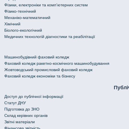
Фізики, електроніки та комп'ютерних систем
Фізико-технічний
Механіко-математичний
Хімічний
Біолого-екологічний
Медичних технологій діагностики та реабілітації
Машинобудівний фаховий коледж
Фаховий коледж ракетно-космічного машинобудування
Жовтоводський промисловий фаховий коледж
Фаховий коледж економіки та бізнесу
Публі
Доступ до публічної інформації
Статут ДНУ
Підготовка до ЗНО
Склад керівних органів
Звітні матеріали
Фінансова звітність