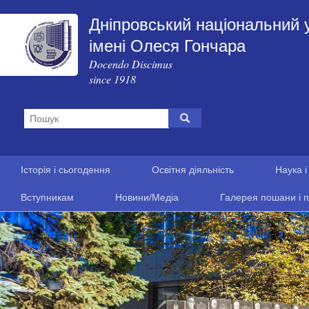
Дніпровський національний 
імені Олеся Гончара
Docendo Discimus
since 1918
Історія і сьогодення
Освітня діяльність
Наука і
Вступникам
Новини/Медіа
Галерея пошани і п