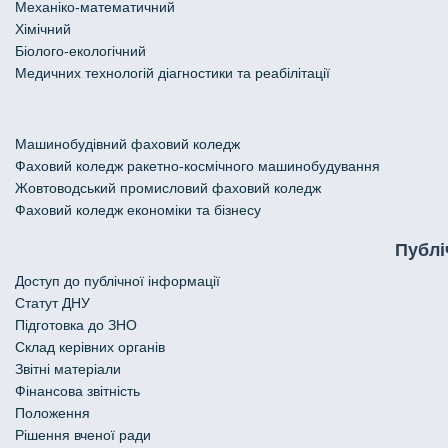
Механіко-математичний
Хімічний
Біолого-екологічний
Медичних технологій діагностики та реабілітації
Машинобудівний фаховий коледж
Фаховий коледж ракетно-космічного машинобудування
Жовтоводський промисловий фаховий коледж
Фаховий коледж економіки та бізнесу
Публі
Доступ до публічної інформації
Статут ДНУ
Підготовка до ЗНО
Склад керівних органів
Звітні матеріали
Фінансова звітність
Положення
Рішення вченої ради