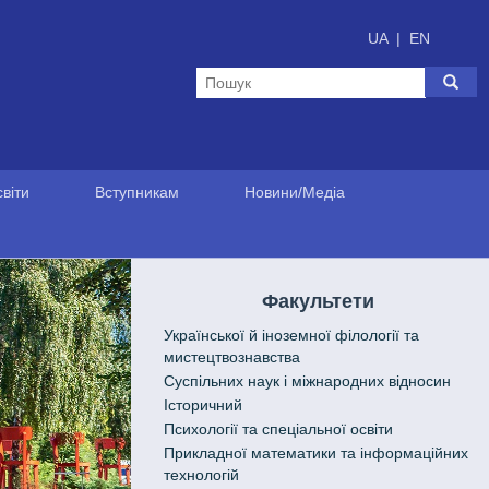
UA
|
EN
віти
Вступникам
Новини/Медіа
Факультети
Української й іноземної філології та
мистецтвознавства
Cуспільних наук і міжнародних відносин
Історичний
Психології та спеціальної освіти
Прикладної математики та інформаційних
технологій