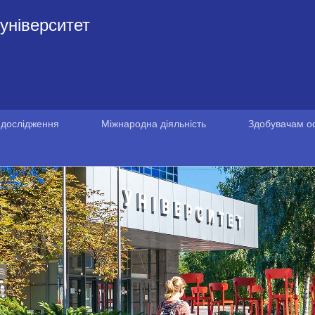
університет
 дослідження
Міжнародна діяльність
Здобувачам ос