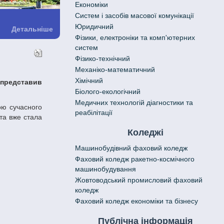
Економіки
Систем і засобів масової комунікації
Юридичний
Детальніше
Фізики, електроніки та комп'ютерних
систем
Фізико-технічний
Механіко-математичний
Хімічний
Біолого-екологічний
Медичних технологій діагностики та
реабілітації
та вже стала
Коледжі
Машинобудівний фаховий коледж
Фаховий коледж ракетно-космічного
машинобудування
Жовтоводський промисловий фаховий
коледж
Фаховий коледж економіки та бізнесу
Публічна інформація