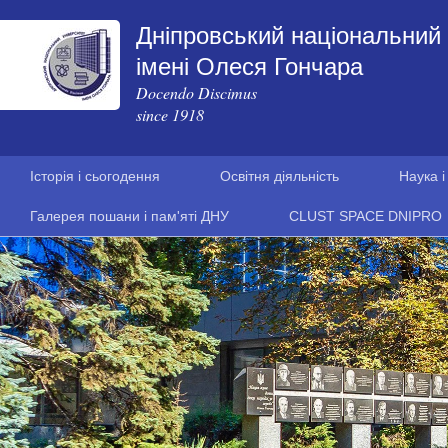
Дніпровський національний 
імені Олеся Гончара
Docendo Discimus
since 1918
Історія і сьогодення
Освітня діяльність
Наука і
Галерея пошани і пам'яті ДНУ
CLUST SPACE DNIPRO