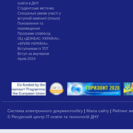
освіти в ДНУ
Cтудентське містечко
Спеціальні умови участі у
вступній кампанії (пільги)
Поновлення та
переведення
Програми співбесід
ОЦ «ДОНБАС-УКРАЇНА»,
«КРИМ-УКРАЇНА»,
Вступникам із ТОТ
Вступ за ваучером
Архів 2024
Система електронного документообігу
|
Мапа сайту
|
Рейтинг в
© Ресурсний центр IT-освіти та технологій ДНУ