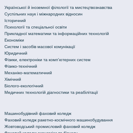
Української й іноземної філології та мистецтвознавства
Cуспільних наук і міжнародних відносин
Історичний
Психології та спеціальної освіти
Прикладної математики та інформаційних технологій
Економіки
Систем і засобів масової комунікації
Юридичний
Фізики, електроніки та комп'ютерних систем
Фізико-технічний
Механіко-математичний
Хімічний
Біолого-екологічний
Медичних технологій діагностики та реабілітації
Машинобудівний фаховий коледж
Фаховий коледж ракетно-космічного машинобудування
Жовтоводський промисловий фаховий коледж
Фаховий коледж економіки та бізнесу