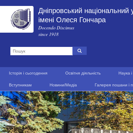
Дніпровський національний 
імені Олеся Гончара
Docendo Discimus
since 1918
Історія і сьогодення
Освітня діяльність
Наука і
Вступникам
Новини/Медіа
Галерея пошани і п