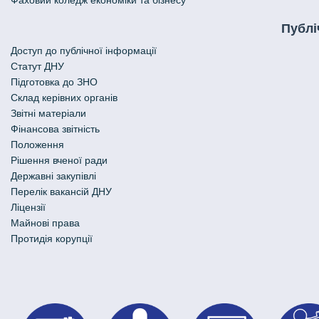
Публі
Доступ до публічної інформації
Статут ДНУ
Підготовка до ЗНО
Склад керівних органів
Звітні матеріали
Фінансова звітність
Положення
Рішення вченої ради
Державні закупівлі
Перелік вакансій ДНУ
Ліцензії
Майнові права
Протидія корупції